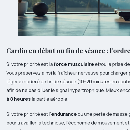
Cardio en début ou fin de séance : l’ordre
Si votre priorité est la
force musculaire
et/ou la prise d
Vous préservez ainsi la fraîcheur nerveuse pour charger
léger à modéré en fin de séance (10–20 minutes en contin
afin de ne pas diluer le signal hypertrophique. Mieux enc
à 8 heures
la partie aérobie.
Si votre priorité est l’
endurance
ou une perte de masse 
pour travailler la technique, l’économie de mouvement et