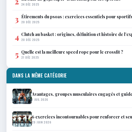
2
24 DÉC 2025
Étirements du psoas : exercices essentiels pour sportif
3
20 DÉC 2025
Clutch au basket : origines, définition et histoire de l’e
4
20 DÉC 2025
Quelle est la meilleure speed rope pour le crossfit ?
5
21 DÉC 2025
DANS LA MÊME CATÉGORIE
Avantages, groupes musculaires engagés et guide 
1 JUIL 2026
6 exercices incontournables pour renforcer et scu
29 JUIN 2026