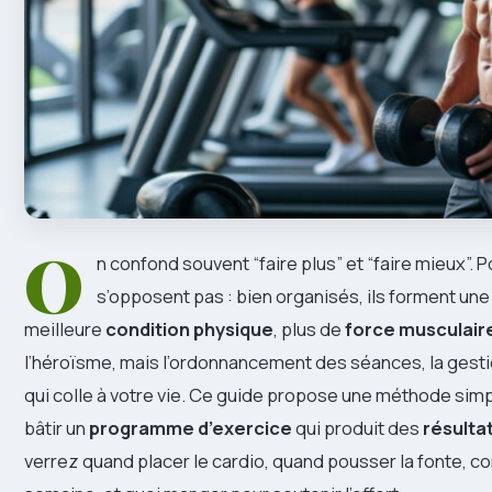
O
n confond souvent “faire plus” et “faire mieux”. 
s’opposent pas : bien organisés, ils forment un
meilleure
condition physique
, plus de
force musculair
l’héroïsme, mais l’ordonnancement des séances, la gesti
qui colle à votre vie. Ce guide propose une méthode sim
bâtir un
programme d’exercice
qui produit des
résulta
verrez quand placer le cardio, quand pousser la fonte, c