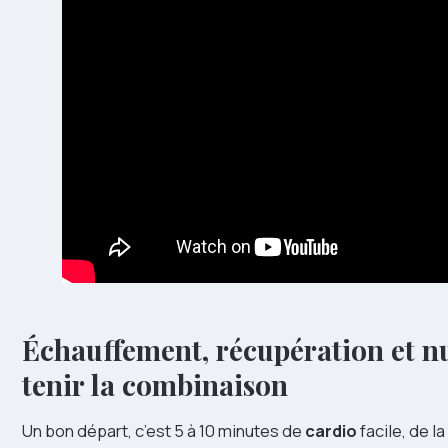
Échauffement, récupération et nutr
tenir la combinaison
Un bon départ, c’est 5 à 10 minutes de
cardio
facile, de l