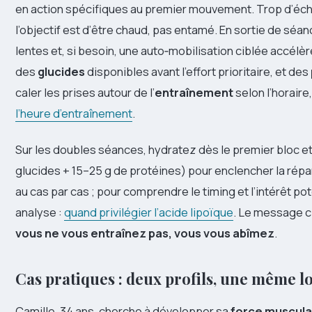
en action spécifiques au premier mouvement. Trop d’éch
l’objectif est d’être chaud, pas entamé. En sortie de séa
lentes et, si besoin, une auto‑mobilisation ciblée accélèr
des
glucides
disponibles avant l’effort prioritaire, et des
caler les prises autour de l’
entraînement
selon l’horaire, 
l’heure d’entraînement
.
Sur les doubles séances, hydratez dès le premier bloc et
glucides + 15–25 g de protéines) pour enclencher la rép
au cas par cas ; pour comprendre le timing et l’intérêt pot
analyse :
quand privilégier l’acide lipoïque
. Le message c
vous ne vous entraînez pas, vous vous abîmez
.
Cas pratiques : deux profils, une même l
Camille, 34 ans, cherche à développer sa
force muscula