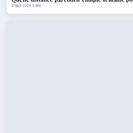
8 MAR 2026
·
9 MIN