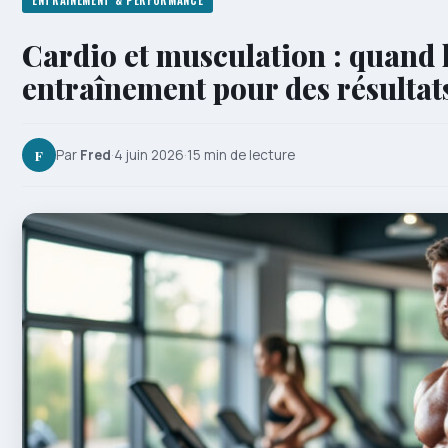
ENTRAÎNEMENT & PERFORMANCE
Cardio et musculation : quand l
entraînement pour des résultat
F
Par
Fred
·
4 juin 2026
·
15 min de lecture