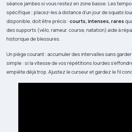
séance jambes si vous restez en zone basse. Les tempos
spécifique ; placez‑les à distance d’un jour de squats lou
disponible, doit être précis :
courts, intenses, rares
qua
des supports (vélo, rameur, course, natation) aide à répar
historique de blessures.
Un piège courant : accumuler des intervalles sans garder 
simple : si la vitesse de vos répétitions lourdes s’effon
empiète déjà trop. Ajustez le curseur et gardez le fil con