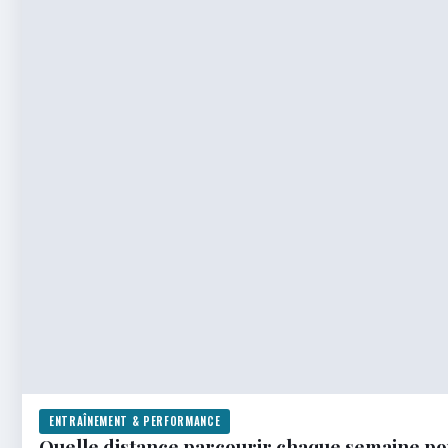
ENTRAÎNEMENT & PERFORMANCE
Quelle distance parcourir chaque semaine po