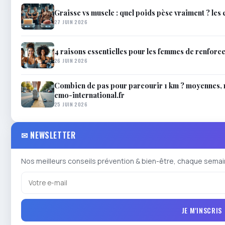
Graisse vs muscle : quel poids pèse vraiment ? les
27 JUIN 2026
4 raisons essentielles pour les femmes de renforce
26 JUIN 2026
Combien de pas pour parcourir 1 km ? moyennes, m
emo-international.fr
25 JUIN 2026
✉ NEWSLETTER
Nos meilleurs conseils prévention & bien-être, chaque semai
JE M'INSCRIS