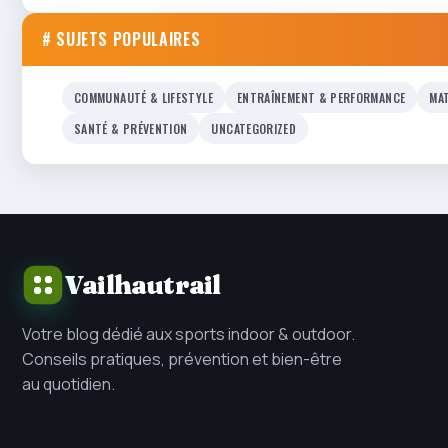
# SUJETS POPULAIRES
COMMUNAUTÉ & LIFESTYLE
ENTRAÎNEMENT & PERFORMANCE
MAT
SANTÉ & PRÉVENTION
UNCATEGORIZED
Vailhautrail
Votre blog dédié aux sports indoor & outdoor.
Conseils pratiques, prévention et bien-être
au quotidien.