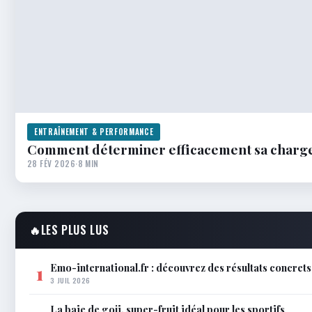
ENTRAÎNEMENT & PERFORMANCE
Comment déterminer efficacement sa charge
28 FÉV 2026
·
8 MIN
🔥
LES PLUS LUS
Emo-international.fr : découvrez des résultats concrets
1
3 JUIL 2026
La baie de goji, super-fruit idéal pour les sportifs