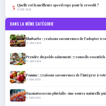
Quelle est la meilleure speed rope pour le crossfit ?
5
21 DÉC 2025
DANS LA MÊME CATÉGORIE
Rhubarbe : 5 raisons savoureuses de l’adopter à vo
27 JUIN 2026
Prendre du poids sainement : 7 conseils essentiels
22 JUIN 2026
Pomme : 5 raisons savoureuses de l’intégrer à vot
17 JUIN 2026
Haematococcus pluvialis : une source naturelle pui
16 JUIN 2026