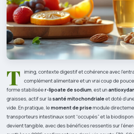
T
iming, contexte digestif et cohérence avec l’entr
complément alimentaire et un vrai coup de pouce 
forme stabilisée
r-lipoate de sodium
, est un
antioxyda
graisses, actif sur la
santé mitochondriale
et doté d’un
vide. En pratique, le
moment de prise
module directeme
transporteurs intestinaux sont “occupés” et la biodisponib
devient tangible, avec des bénéfices ressentis sur l’éner