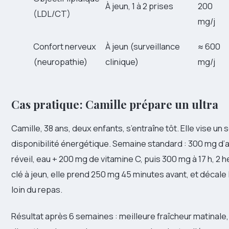
À jeun, 1 à 2 prises
200
(LDL/CT)
mg/j
Confort nerveux
À jeun (surveillance
≈ 600
(neuropathie)
clinique)
mg/j
Cas pratique : Camille prépare un ultra
Camille, 38 ans, deux enfants, s’entraîne tôt. Elle vise un
disponibilité énergétique. Semaine standard : 300 mg d’
réveil, eau + 200 mg de vitamine C, puis 300 mg à 17 h, 2 
clé à jeun, elle prend 250 mg 45 minutes avant, et décale
loin du repas.
Résultat après 6 semaines : meilleure fraîcheur matinale, 