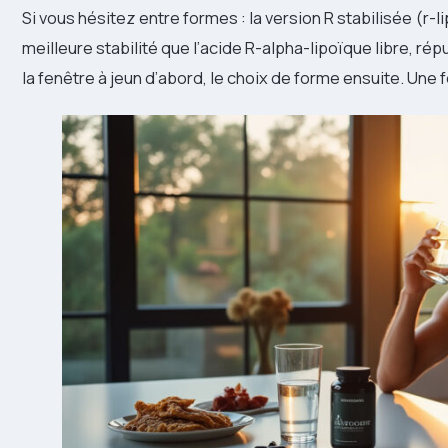
Si vous hésitez entre formes : la version R stabilisée (r
meilleure stabilité que l’acide R-alpha-lipoïque libre, rép
la fenêtre à jeun d’abord, le choix de forme ensuite. Une f