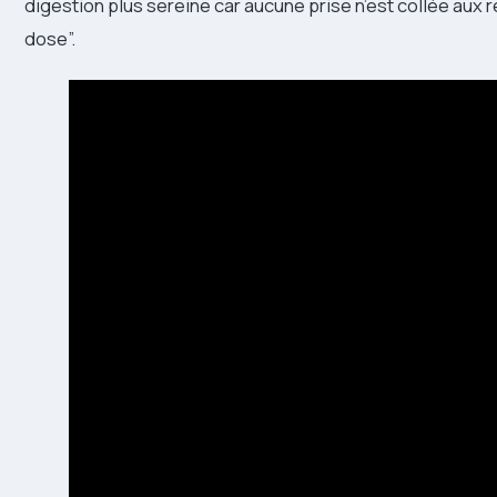
digestion plus sereine car aucune prise n’est collée aux re
dose”.