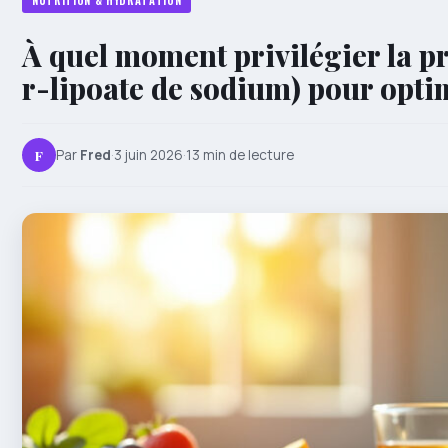
NUTRITION & HYDRATATION
À quel moment privilégier la pr
r-lipoate de sodium) pour optim
F
Par
Fred
·
3 juin 2026
·
13 min de lecture