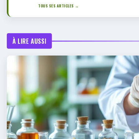
TOUS SES ARTICLES →
À LIRE AUSSI