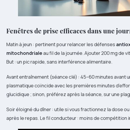
Fenêtres de prise efficaces dans une jou
Matin à jeun : pertinent pour relancer les défenses
antio
mitochondriale
au fil de la journée. Ajouter 200 mg de v
But : un pic rapide, sans interférence alimentaire.
Avant entraînement (séance clé) : 45–60 minutes avant un f
plasmatique coïncide avec les premières minutes d’effort.
glucidique ; sinon, préférez après la séance, sur une plag
Soir éloigné du dîner : utile si vous fractionnez la dose 
après le repas. Le fil conducteur : moins de compétition in