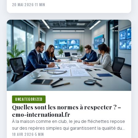
20 MAI 2026
·
11 MIN
UNCATEGORIZED
Quelles sont les normes à respecter ? –
emo-international.fr
À la maison comme en club, le jeu de fléchettes repose
sur des repères simples qui garantissent la qualité du…
18 AVR 2026
·
5 MIN