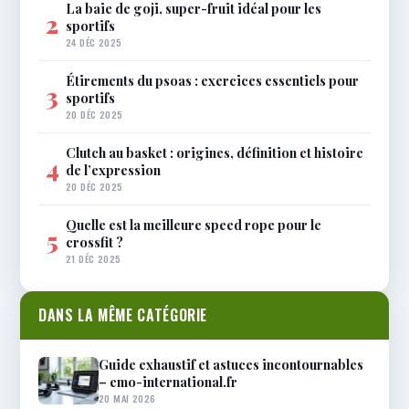
La baie de goji, super-fruit idéal pour les
2
sportifs
24 DÉC 2025
Étirements du psoas : exercices essentiels pour
3
sportifs
20 DÉC 2025
Clutch au basket : origines, définition et histoire
4
de l’expression
20 DÉC 2025
Quelle est la meilleure speed rope pour le
5
crossfit ?
21 DÉC 2025
DANS LA MÊME CATÉGORIE
Guide exhaustif et astuces incontournables
– emo-international.fr
20 MAI 2026