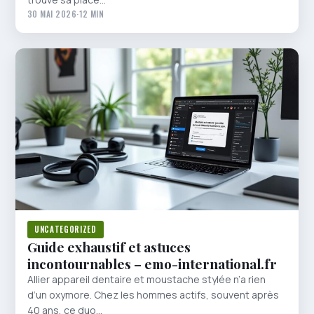
30 MAI 2026
·
12 MIN
UNCATEGORIZED
Guide exhaustif et astuces
incontournables – emo-international.fr
Allier appareil dentaire et moustache stylée n’a rien
d’un oxymore. Chez les hommes actifs, souvent après
40 ans, ce duo…