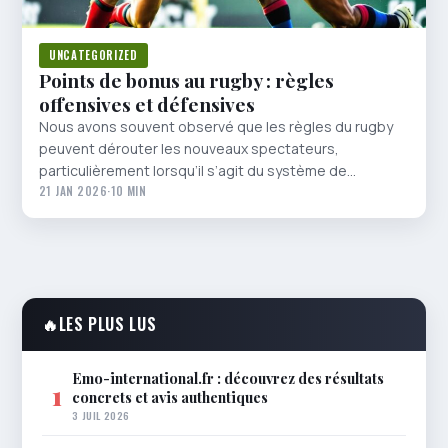
UNCATEGORIZED
Points de bonus au rugby : règles
offensives et défensives
Nous avons souvent observé que les règles du rugby
peuvent dérouter les nouveaux spectateurs,
particulièrement lorsqu’il s’agit du système de…
21 JAN 2026
·
10 MIN
🔥
LES PLUS LUS
Emo-international.fr : découvrez des résultats
1
concrets et avis authentiques
3 JUIL 2026