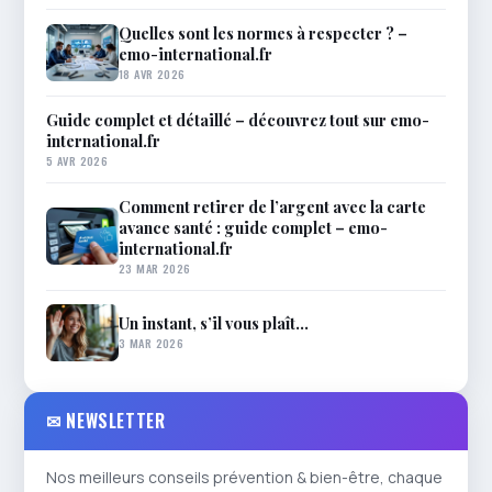
Quelles sont les normes à respecter ? –
emo-international.fr
18 AVR 2026
Guide complet et détaillé – découvrez tout sur emo-
international.fr
5 AVR 2026
Comment retirer de l’argent avec la carte
avance santé : guide complet – emo-
international.fr
23 MAR 2026
Un instant, s’il vous plaît…
3 MAR 2026
✉ NEWSLETTER
Nos meilleurs conseils prévention & bien-être, chaque