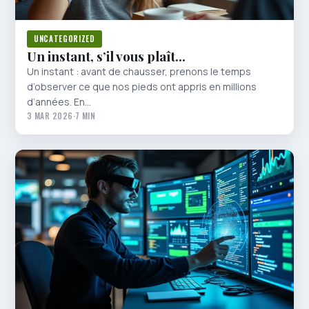
UNCATEGORIZED
Un instant, s’il vous plaît…
Un instant : avant de chausser, prenons le temps
d’observer ce que nos pieds ont appris en millions
d’années. En…
3 MAR 2026
·
7 MIN