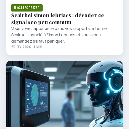
UNCATEGORIZED
Scairbel simon lebriacs : décoder ce
signal seo peu commun
Vous voyez apparaître dans vos rapports le terme
Scairbel associé à Simon Lebriacs et vous vous
demandez s’il faut paniquer.…
25 FÉV 2026
·
11 MIN