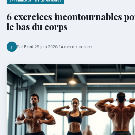
ENTRAÎNEMENT & PERFORMANCE
6 exercices incontournables pou
le bas du corps
F
Par
Fred
·
29 juin 2026
·
14 min de lecture