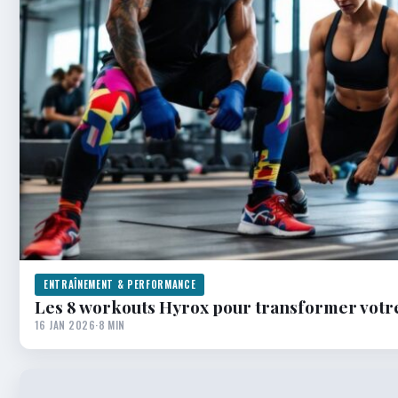
ENTRAÎNEMENT & PERFORMANCE
Les 8 workouts Hyrox pour transformer votr
16 JAN 2026
·
8 MIN