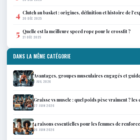
Clutch au basket : origines, définition et histoire de l’e
4
20 DÉC 2025
Quelle est la meilleure speed rope pour le crossfit ?
5
21 DÉC 2025
DANS LA MÊME CATÉGORIE
Avantages, groupes musculaires engagés et guide 
1 JUIL 2026
Graisse vs muscle : quel poids pèse vraiment ? les
27 JUIN 2026
4 raisons essentielles pour les femmes de renforce
26 JUIN 2026