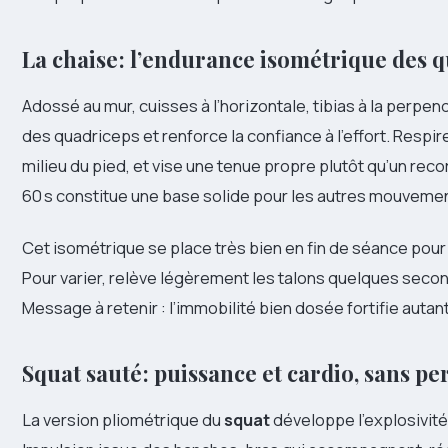
La chaise : l’endurance isométrique des 
Adossé au mur, cuisses à l’horizontale, tibias à la perpen
des quadriceps et renforce la confiance à l’effort. Respi
milieu du pied, et vise une tenue propre plutôt qu’un re
60 s constitue une base solide pour les autres mouveme
Cet isométrique se place très bien en fin de séance pour 
Pour varier, relève légèrement les talons quelques secon
Message à retenir : l’immobilité bien dosée fortifie auta
Squat sauté : puissance et cardio, sans p
La version pliométrique du
squat
développe l’explosivité 