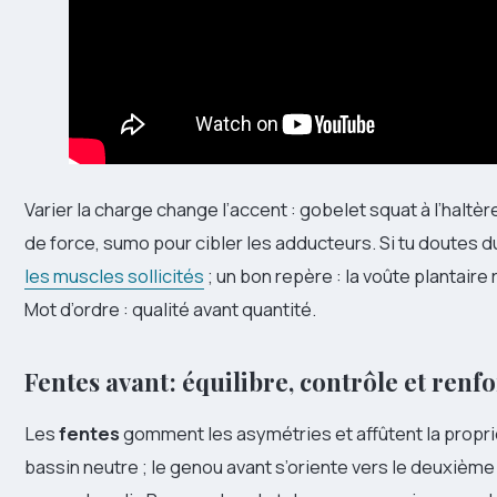
Varier la charge change l’accent : gobelet squat à l’haltè
de force, sumo pour cibler les adducteurs. Si tu doutes d
les muscles sollicités
; un bon repère : la voûte plantaire r
Mot d’ordre : qualité avant quantité.
Fentes avant : équilibre, contrôle et ren
Les
fentes
gomment les asymétries et affûtent la proprio
bassin neutre ; le genou avant s’oriente vers le deuxième 