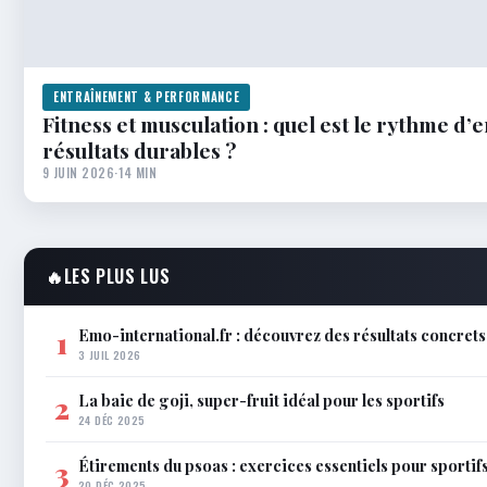
ENTRAÎNEMENT & PERFORMANCE
Fitness et musculation : quel est le rythme d
résultats durables ?
9 JUIN 2026
·
14 MIN
🔥
LES PLUS LUS
Emo-international.fr : découvrez des résultats concrets
1
3 JUIL 2026
La baie de goji, super-fruit idéal pour les sportifs
2
24 DÉC 2025
Étirements du psoas : exercices essentiels pour sportif
3
20 DÉC 2025