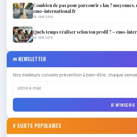
Combien de pas pour parcourir 1 km ? moyennes, m
emo-international.fr
25 JUIN 2026
Quels temps réaliser selon ton profil ? – emo-inter
24 JUIN 2026
✉ NEWSLETTER
Nos meilleurs conseils prévention & bien-être, chaque semai
JE M'INSCRIS
# SUJETS POPULAIRES