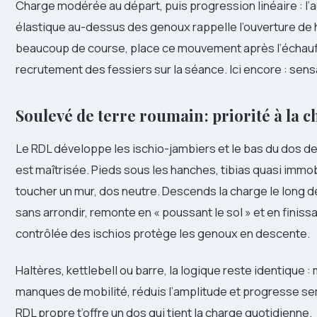
Charge modérée au départ, puis progression linéaire : l’a
élastique au-dessus des genoux rappelle l’ouverture de han
beaucoup de course, place ce mouvement après l’échauff
recrutement des fessiers sur la séance. Ici encore : sensa
Soulevé de terre roumain : priorité à la 
Le RDL développe les ischio-jambiers et le bas du dos d
est maîtrisée. Pieds sous les hanches, tibias quasi imm
toucher un mur, dos neutre. Descends la charge le long de
sans arrondir, remonte en « poussant le sol » et en finiss
contrôlée des ischios protège les genoux en descente.
Haltères, kettlebell ou barre, la logique reste identique :
manques de mobilité, réduis l’amplitude et progresse se
RDL propre t’offre un dos qui tient la charge quotidienne.