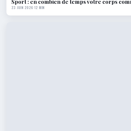
Sport : en combien de temps votre corps com
23 JUIN 2026
·
12 MIN