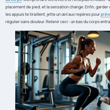
placement de pied, et la sensation change. Enfin, garder 
les appuis te tiraillent, jette un œil aux repères pour
préve
régulier sans douleur. Retenir ceci : un bas du corps entraî