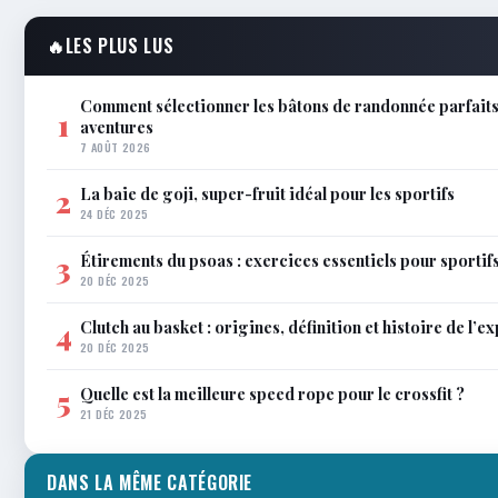
🔥
LES PLUS LUS
Comment sélectionner les bâtons de randonnée parfaits
1
aventures
7 AOÛT 2026
La baie de goji, super-fruit idéal pour les sportifs
2
24 DÉC 2025
Étirements du psoas : exercices essentiels pour sportif
3
20 DÉC 2025
Clutch au basket : origines, définition et histoire de l’e
4
20 DÉC 2025
Quelle est la meilleure speed rope pour le crossfit ?
5
21 DÉC 2025
DANS LA MÊME CATÉGORIE