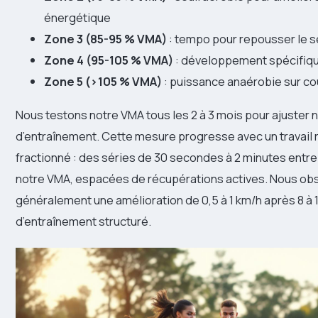
énergétique
Zone 3 (85-95 % VMA)
: tempo pour repousser le se
Zone 4 (95-105 % VMA)
: développement spécifiqu
Zone 5 (>105 % VMA)
: puissance anaérobie sur cou
Nous testons notre VMA tous les 2 à 3 mois pour ajuster n
d’entraînement. Cette mesure progresse avec un travail r
fractionné : des séries de 30 secondes à 2 minutes entre
notre VMA, espacées de récupérations actives. Nous ob
généralement une amélioration de 0,5 à 1 km/h après 8 à
d’entraînement structuré.