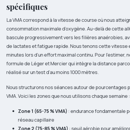
spécifiques
La VMA correspond à la vitesse de course où nous atteig
consommation maximale d’oxygène. Au-delà de cette allu
bascule progressivement vers les filières anaérobies, a
de lactates et fatigue rapide. Nous tenons cette vitesse e
minutes lors d’un effort maximal continu. Pour l’estimer, n
formule de Léger et Mercier qui intègre la distance parc
réalisé sur un test d’au moins 1000 mètres.
Nous structurons nos séances autour de pourcentages p
VMA. Voici les zones que nous utilisons chaque semaine :
Zone 1 (65-75 % VMA)
: endurance fondamentale p
réseau capillaire
Zone 2 (75-85 % VMA)
: seuil aérobie pour améliorer