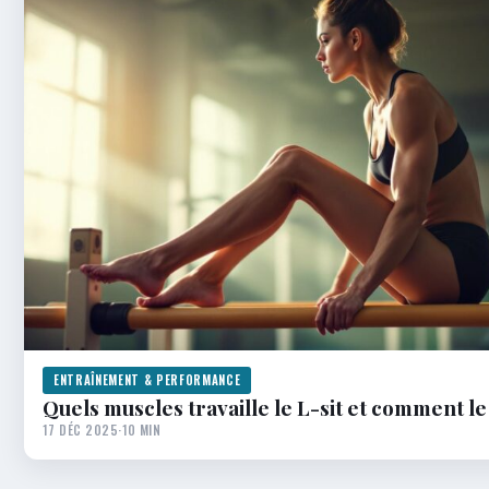
ENTRAÎNEMENT & PERFORMANCE
Quels muscles travaille le L-sit et comment le
17 DÉC 2025
·
10 MIN