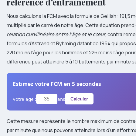
référence d’entraînement
Nous calculons la FCM avec la formule de Gellish : 191,5 
multiplié par le carré de notre âge. Cette équation pren
relation curvilinéaire entre l’âge et le cœur
, contrairem
formules d’Astrand et Ryhming datant de 1954 qui propo
220 moins l’âge pour les hommes et 226 moins l’âge pour
différence peut atteindre 5 à 10 battements par minute se
Estimez votre FCM en 5 secondes
Votre age :
ans
Calculer
Cette mesure représente le nombre maximum de contra
par minute que nous pouvons atteindre lors d’un effort m