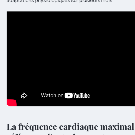
adaptations physiologiques sur plusieurs mois.
La fréquence cardiaque maxima