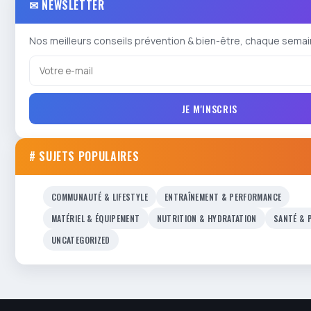
✉ NEWSLETTER
Nos meilleurs conseils prévention & bien-être, chaque semai
JE M'INSCRIS
# SUJETS POPULAIRES
COMMUNAUTÉ & LIFESTYLE
ENTRAÎNEMENT & PERFORMANCE
MATÉRIEL & ÉQUIPEMENT
NUTRITION & HYDRATATION
SANTÉ & 
UNCATEGORIZED