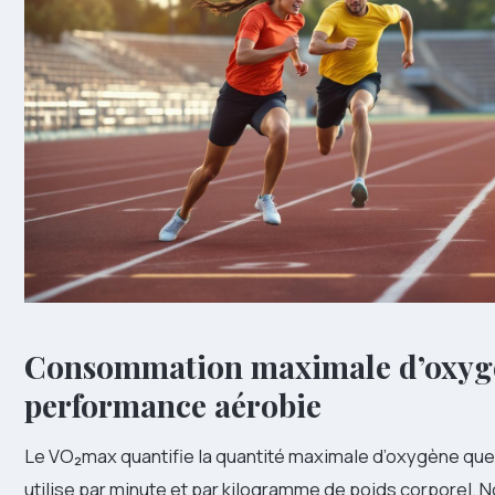
Consommation maximale d’oxyg
performance aérobie
Le VO₂max quantifie la quantité maximale d’oxygène qu
utilise par minute et par kilogramme de poids corporel. 