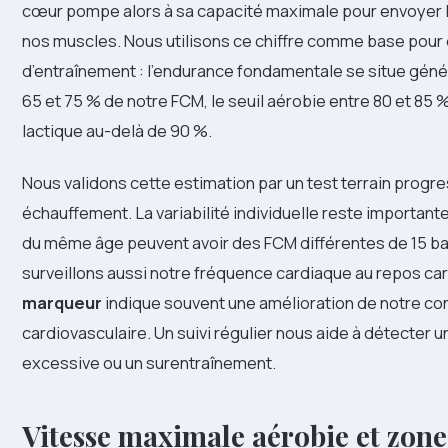
cœur pompe alors à sa capacité maximale pour envoyer 
nos muscles. Nous utilisons ce chiffre comme base pour 
d’entraînement : l’endurance fondamentale se situe gén
65 et 75 % de notre FCM, le seuil aérobie entre 80 et 85 %, 
lactique au-delà de 90 %.
Nous validons cette estimation par un test terrain progre
échauffement. La variabilité individuelle reste important
du même âge peuvent avoir des FCM différentes de 15 b
surveillons aussi notre fréquence cardiaque au repos ca
marqueur
indique souvent une amélioration de notre co
cardiovasculaire. Un suivi régulier nous aide à détecter u
excessive ou un surentraînement.
Vitesse maximale aérobie et zones