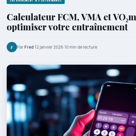
ENTRAÎNEMENT & PERFORMANCE
Calculateur FCM, VMA et VO₂m
optimiser votre entraînement
F
Par
Fred
·
12 janvier 2026
·
10 min de lecture