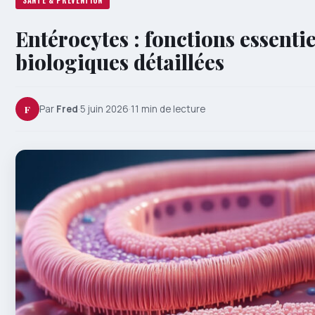
SANTÉ & PRÉVENTION
Entérocytes : fonctions essentie
biologiques détaillées
F
Par
Fred
·
5 juin 2026
·
11 min de lecture