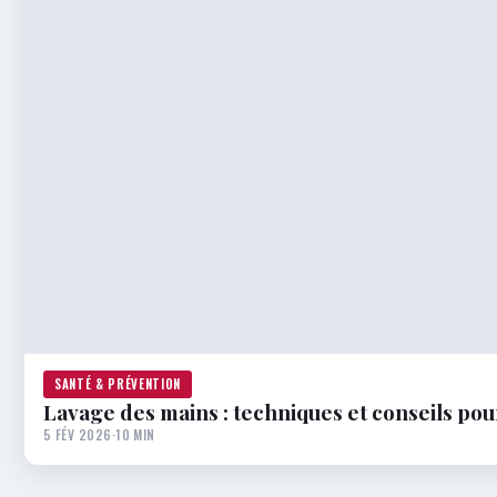
SANTÉ & PRÉVENTION
Lavage des mains : techniques et conseils pou
5 FÉV 2026
·
10 MIN