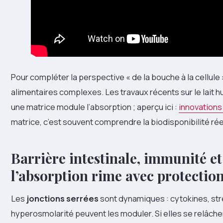
Pour compléter la perspective « de la bouche à la cellule 
alimentaires complexes. Les travaux récents sur le lait h
une matrice module l’absorption ; aperçu ici :
innovations 
matrice, c’est souvent comprendre la biodisponibilité rée
Barrière intestinale, immunité e
l’absorption rime avec protectio
Les
jonctions serrées
sont dynamiques : cytokines, str
hyperosmolarité peuvent les moduler. Si elles se relâch