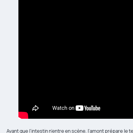
Avant que l’intestin n’entre en scène, l’amont prépare le 