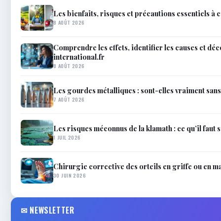
Les bienfaits, risques et précautions essentiels à 
8 AOÛT 2026
Comprendre les effets, identifier les causes et dé
international.fr
8 AOÛT 2026
Les gourdes métalliques : sont-elles vraiment sans
7 AOÛT 2026
Les risques méconnus de la klamath : ce qu’il faut 
1 JUIL 2026
Chirurgie corrective des orteils en griffe ou en mar
30 JUIN 2026
✉ NEWSLETTER