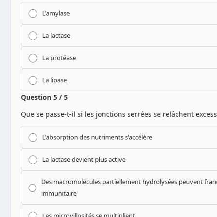
L'amylase
La lactase
La protéase
La lipase
Question 5 / 5
Que se passe-t-il si les jonctions serrées se relâchent exces
L'absorption des nutriments s'accélère
La lactase devient plus active
Des macromolécules partiellement hydrolysées peuvent franch
immunitaire
Les microvillosités se multiplient