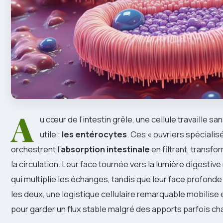
A
u cœur de l’intestin grêle, une cellule travaille s
utile :
les entérocytes
. Ces « ouvriers spécialisé
orchestrent l’
absorption intestinale
en filtrant, transf
la circulation. Leur face tournée vers la lumière digestiv
qui multiplie les échanges, tandis que leur face profonde
les deux, une logistique cellulaire remarquable mobilis
pour garder un flux stable malgré des apports parfois ch