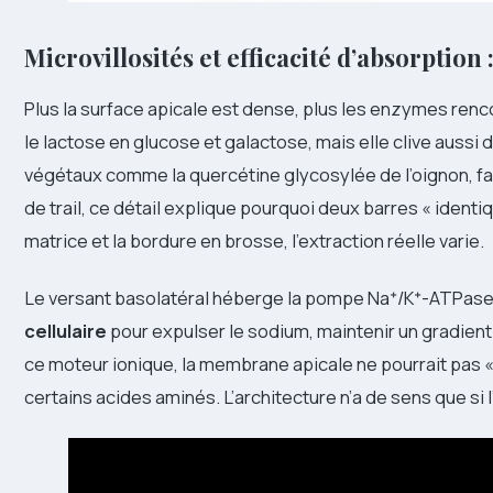
Microvillosités et efficacité d’absorption 
Plus la surface apicale est dense, plus les enzymes renc
le lactose en glucose et galactose, mais elle clive aussi
végétaux comme la quercétine glycosylée de l’oignon, fa
de trail, ce détail explique pourquoi deux barres « identiq
matrice et la bordure en brosse, l’extraction réelle varie.
Le versant basolatéral héberge la pompe Na⁺/K⁺-ATPase 
cellulaire
pour expulser le sodium, maintenir un gradient
ce moteur ionique, la membrane apicale ne pourrait pas 
certains acides aminés. L’architecture n’a de sens que si l