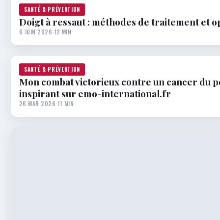
SANTÉ & PRÉVENTION
Doigt à ressaut : méthodes de traitement et o
6 JUIN 2026
·
12 MIN
SANTÉ & PRÉVENTION
Mon combat victorieux contre un cancer du 
inspirant sur emo-international.fr
26 MAR 2026
·
11 MIN