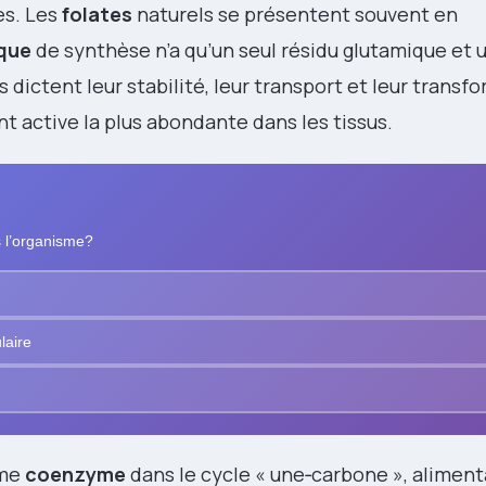
es. Les
folates
naturels se présentent souvent en
ique
de synthèse n’a qu’un seul résidu glutamique et 
dictent leur stabilité, leur transport et leur transf
t active la plus abondante dans les tissus.
s l’organisme?
laire
mme
coenzyme
dans le cycle « une‑carbone », aliment