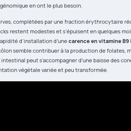
génomique en ont le plus besoin.
serves, complétées par une fraction érythrocytaire r
tocks restent modestes et s’épuisent en quelques mo
rapidité d’installation d’une
carence en vitamine B9
ôlon semble contribuer à la production de folates, 
re intestinal peut s’accompagner d’une baisse des co
entation végétale variée et peu transformée.