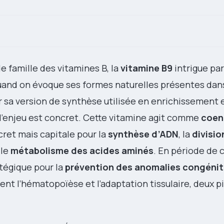
 famille des vitamines B, la
vitamine B9
intrigue pa
and on évoque ses formes naturelles présentes dan
 sa version de synthèse utilisée en enrichissement 
l’enjeu est concret. Cette vitamine agit comme
coe
ret mais capitale pour la
synthèse d’ADN
, la
divisio
 le
métabolisme des acides aminés
. En période de 
tégique pour la
prévention des anomalies congénit
ient l’hématopoïèse et l’adaptation tissulaire, deux pi