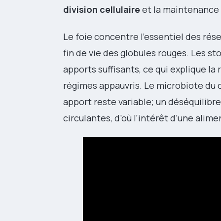
division cellulaire
et la maintenance 
Le foie concentre l’essentiel des ré
fin de vie des globules rouges. Les s
apports suffisants, ce qui explique la 
régimes appauvris. Le microbiote du c
apport reste variable; un déséquilib
circulantes, d’où l’intérêt d’une alim