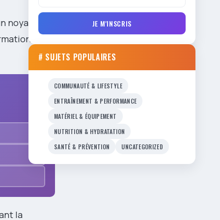
un noyau
JE M'INSCRIS
ormation en
# SUJETS POPULAIRES
COMMUNAUTÉ & LIFESTYLE
ENTRAÎNEMENT & PERFORMANCE
MATÉRIEL & ÉQUIPEMENT
NUTRITION & HYDRATATION
SANTÉ & PRÉVENTION
UNCATEGORIZED
ant la