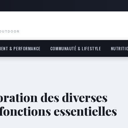
 OUTDOOR
MENT & PERFORMANCE
COMMUNAUTÉ & LIFESTYLE
NUTRITI
oration des diverses
fonctions essentielles