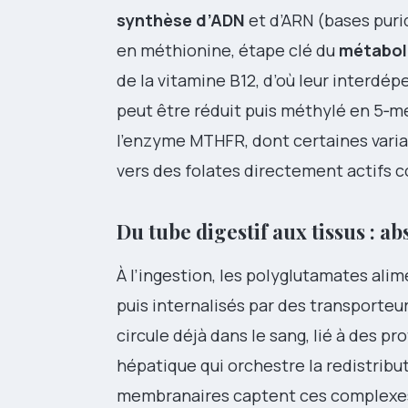
synthèse d’ADN
et d’ARN (bases puri
en méthionine, étape clé du
métabol
de la vitamine B12, d’où leur interdép
peut être réduit puis méthylé en 5‑m
l’enzyme MTHFR, dont certaines varian
vers des folates directement actifs 
Du tube digestif aux tissus : 
À l’ingestion, les polyglutamates ali
puis internalisés par des transporteu
circule déjà dans le sang, lié à des p
hépatique qui orchestre la redistribut
membranaires captent ces complexes e