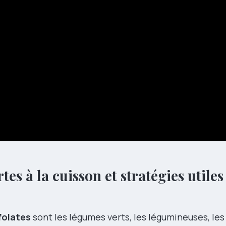
tes à la cuisson et stratégies utiles
folates
sont les légumes verts, les légumineuses, les