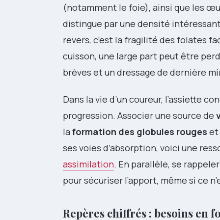
(notamment le foie), ainsi que les œu
distingue par une densité intéressante
revers, c’est la fragilité des folates f
cuisson, une large part peut être perd
brèves et un dressage de dernière min
Dans la vie d’un coureur, l’assiette 
progression. Associer une source de
la
formation des globules rouges
et 
ses voies d’absorption, voici une ress
assimilation
. En parallèle, se rappele
pour sécuriser l’apport, même si ce n
Repères chiffrés : besoins en fo