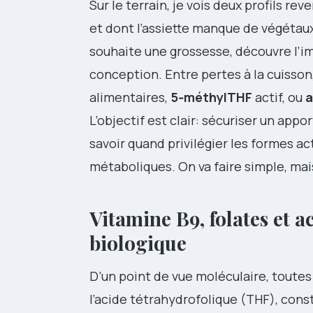
Sur le terrain, je vois deux profils r
et dont l’assiette manque de végétaux f
souhaite une grossesse, découvre l’i
conception. Entre pertes à la cuisson
alimentaires,
5‑méthylTHF
actif, ou
a
L’objectif est clair: sécuriser un app
savoir quand privilégier les formes ac
métaboliques. On va faire simple, mai
Vitamine B9, folates et a
biologique
D’un point de vue moléculaire, toute
l’acide tétrahydrofolique (THF), cons