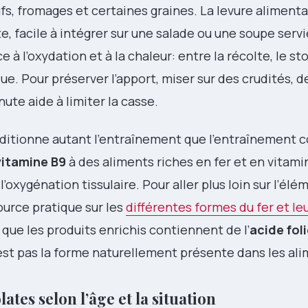
fs, fromages et certaines graines. La levure alimenta
, facile à intégrer sur une salade ou une soupe servi
ace à l’oxydation et à la chaleur: entre la récolte, le st
ue. Pour préserver l’apport, miser sur des crudités, 
ute aide à limiter la casse.
conditionne autant l’entraînement que l’entraînement 
vitamine B9
à des aliments riches en fer et en vitami
l’oxygénation tissulaire. Pour aller plus loin sur l’élé
ource pratique sur les
différentes formes du fer et le
r que les produits enrichis contiennent de l’
acide fol
’est pas la forme naturellement présente dans les ali
lates selon l’âge et la situation