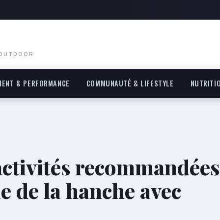
 OUTDOOR
MENT & PERFORMANCE
COMMUNAUTÉ & LIFESTYLE
NUTRITI
 activités recommandées
e de la hanche avec