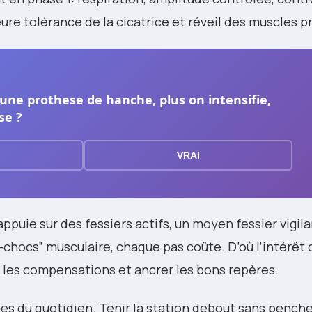
eure tolérance de la cicatrice et réveil des muscles p
 une prothese de hanche, plus on intensifie,
se ?
VRAI
puie sur des fessiers actifs, un moyen fessier vigila
e-chocs” musculaire, chaque pas coûte. D’où l’intérêt d
 les compensations et ancrer les bons repères.
tes du quotidien. Tenir la station debout sans pencher