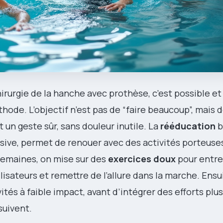
irurgie de la hanche avec prothèse, c’est possible et
hode. L’objectif n’est pas de “faire beaucoup”, mais 
t un geste sûr, sans douleur inutile. La
rééducation
b
sive, permet de renouer avec des activités porteuse
semaines, on mise sur des
exercices doux
pour entre
lisateurs et remettre de l’allure dans la marche. Ensui
tés à faible impact, avant d’intégrer des efforts plu
suivent.