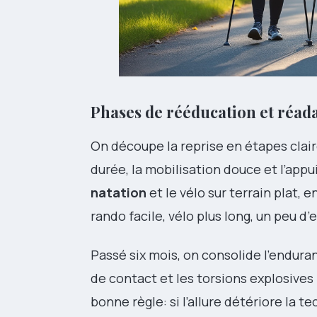
Phases de rééducation et réada
On découpe la reprise en étapes clair
durée, la mobilisation douce et l’appu
natation
et le vélo sur terrain plat,
rando facile, vélo plus long, un peu d’e
Passé six mois, on consolide l’endura
de contact et les torsions explosives 
bonne règle: si l’allure détériore la t