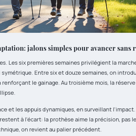
ptation: jalons simples pour avancer sans 
es. Les six premières semaines privilégient la march
i symétrique. Entre six et douze semaines, on introdu
 en renforçant le gainage. Au troisième mois, la réser
llipse.
nce et les appuis dynamiques, en surveillant l’impact.
restent à l’écart: la prothèse aime la précision, pas l
echnique, on revient au palier précédent.