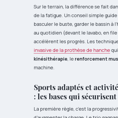
Sur le terrain, la différence se fait d
de la fatigue. Un conseil simple guide 
basculer le buste, garder le bassin à l
au quotidien (devant le lavabo, en file
accélèrent les progrès. Les techniqu
invasive de la prothèse de hanche
qui
kinésithérapie
, le
renforcement mus
machine.
Sports adaptés et activ
: les bases qui sécurisent
La première règle, c’est la progressiv
d’augmenter la charge. Le trio gagnan