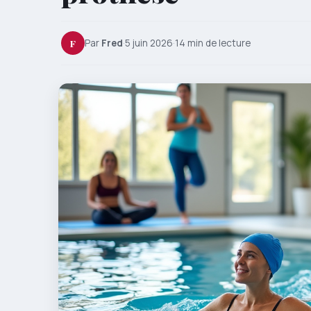
F
Par
Fred
·
5 juin 2026
·
14 min de lecture