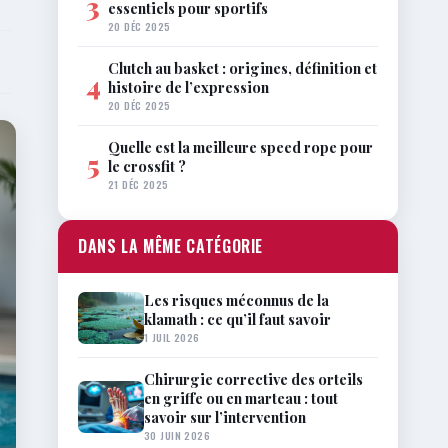
3
essentiels pour sportifs
20 DÉC 2025
Clutch au basket : origines, définition et
4
histoire de l’expression
20 DÉC 2025
Quelle est la meilleure speed rope pour
5
le crossfit ?
21 DÉC 2025
DANS LA MÊME CATÉGORIE
Les risques méconnus de la
klamath : ce qu’il faut savoir
1 JUIL 2026
Chirurgie corrective des orteils
en griffe ou en marteau : tout
savoir sur l’intervention
30 JUIN 2026