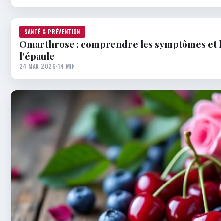
SANTÉ & PRÉVENTION
Omarthrose : comprendre les symptômes et le
l’épaule
24 MAR 2026
·
14 MIN