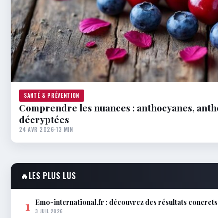
SANTÉ & PRÉVENTION
Comprendre les nuances : anthocyanes, anth
décryptées
24 AVR 2026
·
13 MIN
🔥
LES PLUS LUS
Emo-international.fr : découvrez des résultats concrets
1
3 JUIL 2026