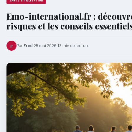
SANTÉ & PRÉVENTION
Emo-international.fr : découvrez
risques et les conseils essentiel
F
Par
Fred
·
25 mai 2026
·
13 min de lecture