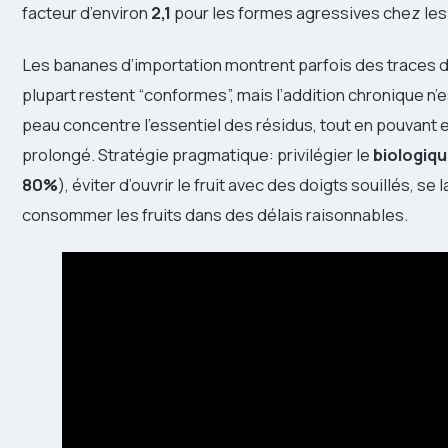
facteur d’environ
2,1
pour les formes agressives chez le
Les bananes d’importation montrent parfois des traces de
plupart restent “conformes”, mais l’addition chronique n’e
peau concentre l’essentiel des résidus, tout en pouvant e
prolongé. Stratégie pragmatique: privilégier le
biologiqu
80%
), éviter d’ouvrir le fruit avec des doigts souillés, s
consommer les fruits dans des délais raisonnables.