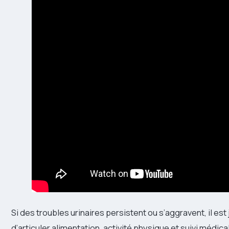
Si des troubles urinaires persistent ou s’aggravent, il est
d’articuler alimentation, activité physique et suivi médical