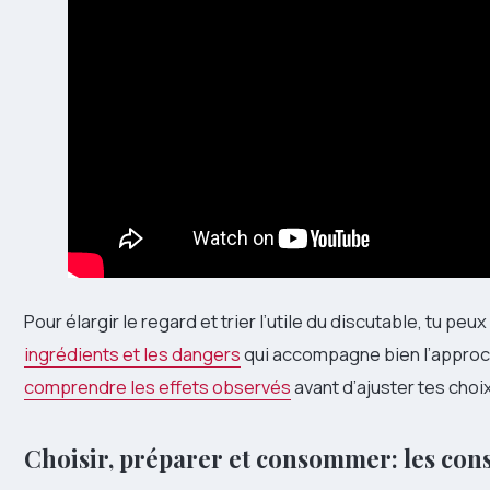
Pour élargir le regard et trier l’utile du discutable, tu pe
ingrédients et les dangers
qui accompagne bien l’approch
comprendre les effets observés
avant d’ajuster tes choix
Choisir, préparer et consommer: les conse