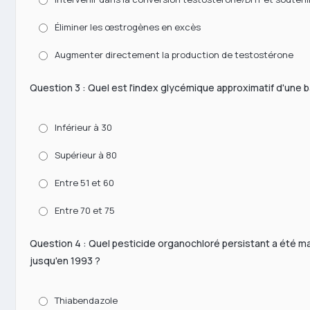
Éliminer les œstrogènes en excès
Augmenter directement la production de testostérone
Question 3 : Quel est l'index glycémique approximatif d'une b
Inférieur à 30
Supérieur à 80
Entre 51 et 60
Entre 70 et 75
Question 4 : Quel pesticide organochloré persistant a été ma
jusqu'en 1993 ?
Thiabendazole