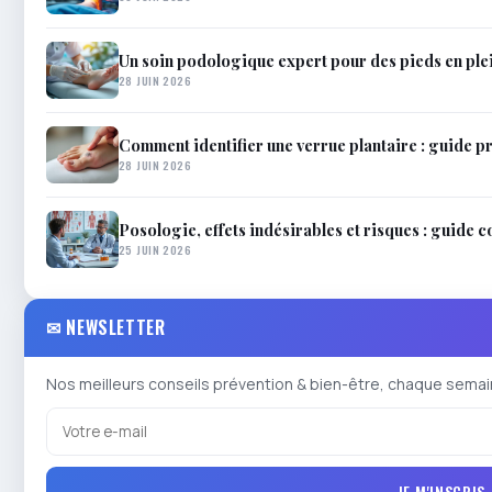
Un soin podologique expert pour des pieds en ple
28 JUIN 2026
Comment identifier une verrue plantaire : guide pr
28 JUIN 2026
Posologie, effets indésirables et risques : guide 
25 JUIN 2026
✉ NEWSLETTER
Nos meilleurs conseils prévention & bien-être, chaque semai
JE M'INSCRIS