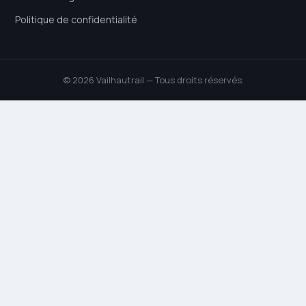
Politique de confidentialité
© 2026 Vailhautrail — Tous droits réservés.