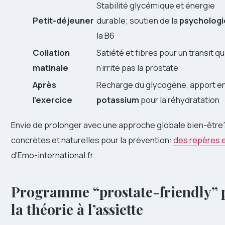
Stabilité glycémique et énergie
Petit-déjeuner
durable; soutien de la
psychologi
la B6
Collation
Satiété et fibres pour un transit qu
matinale
n’irrite pas la prostate
Après
Recharge du glycogène, apport e
l’exercice
potassium
pour la réhydratation
Envie de prolonger avec une approche globale bien-être
concrètes et naturelles pour la prévention:
des repères e
d’Emo-international.fr.
Programme “prostate-friendly” po
la théorie à l’assiette