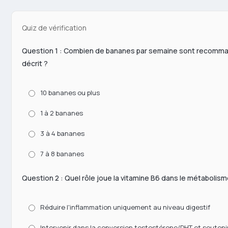
Quiz de vérification
Question 1 : Combien de bananes par semaine sont recomma
décrit ?
10 bananes ou plus
1 à 2 bananes
3 à 4 bananes
7 à 8 bananes
Question 2 : Quel rôle joue la vitamine B6 dans le métabolisme
Réduire l'inflammation uniquement au niveau digestif
Intervenir dans la conversion testostérone/DHT et souteni