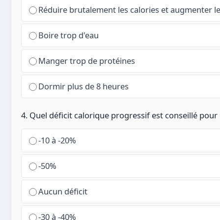
Réduire brutalement les calories et augmenter le
Boire trop d'eau
Manger trop de protéines
Dormir plus de 8 heures
4. Quel déficit calorique progressif est conseillé po
-10 à -20%
-50%
Aucun déficit
-30 à -40%