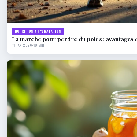
NUTRITION & HYDRATATION
La marche pour perdre du poids : avantages et
11 JAN 2026
·
10 MIN