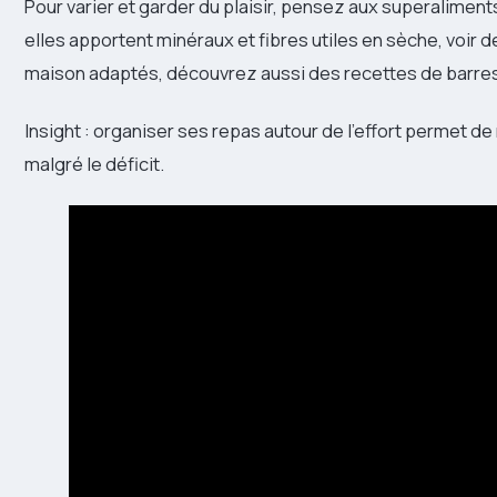
Pour varier et garder du plaisir, pensez aux superaliment
elles apportent minéraux et fibres utiles en sèche, voir
maison adaptés, découvrez aussi des recettes de barr
Insight : organiser ses repas autour de l’effort permet de
malgré le déficit.