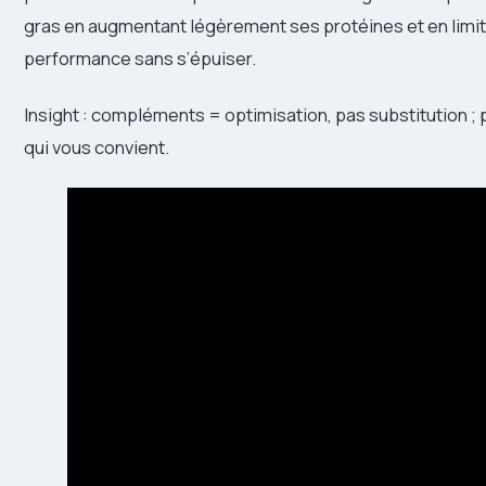
gras en augmentant légèrement ses protéines et en limita
performance sans s’épuiser.
Insight : compléments = optimisation, pas substitution ; 
qui vous convient.