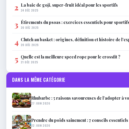
La baie de goji, super-fruit idéal pour les sportifs
2
24 DÉC 2025
Étirements du psoas : exercices essentiels pour sportif
3
20 DÉC 2025
Clutch au basket : origines, définition et histoire de l’e
4
20 DÉC 2025
Quelle est la meilleure speed rope pour le crossfit ?
5
21 DÉC 2025
DANS LA MÊME CATÉGORIE
Rhubarbe : 5 raisons savoureuses de l’adopter à vo
27 JUIN 2026
Prendre du poids sainement : 7 conseils essentiels
22 JUIN 2026