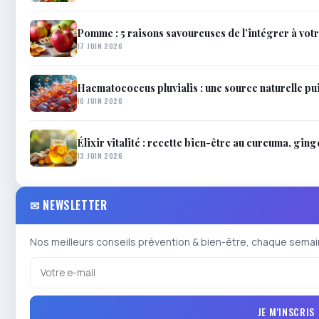
Pomme : 5 raisons savoureuses de l’intégrer à vot
17 JUIN 2026
Haematococcus pluvialis : une source naturelle pui
16 JUIN 2026
Élixir vitalité : recette bien-être au curcuma, gin
13 JUIN 2026
✉ NEWSLETTER
Nos meilleurs conseils prévention & bien-être, chaque semai
JE M'INSCRIS