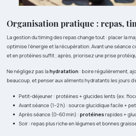
Organisation pratique : repas, t
La gestion du timing des repas change tout : placer la ma
optimise l’énergie et la récupération. Avant une séance c
et en protéines suffit ; après, priorisez une prise protéi
Ne négligez pas la
hydratation
: boire régulièrement, aj
beaucoup, et penser aux aliments hydratants les jours d’
Petit-déjeuner : protéines + glucides lents (ex. flo
Avant séance (1–2 h) : source glucidique facile + p
Après séance (0–60 min) :
protéines
rapides + glu
Soir : repas plus riche en légumes et bonnes graisse