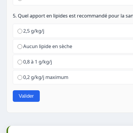
5. Quel apport en lipides est recommandé pour la sa
2,5 g/kg/j
Aucun lipide en sèche
0,8 à 1 g/kg/j
0,2 g/kg/j maximum
Valider