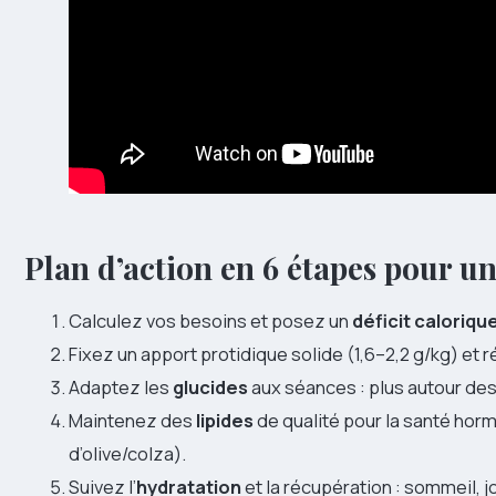
Plan d’action en 6 étapes pour u
Calculez vos besoins et posez un
déficit caloriqu
Fixez un apport protidique solide (1,6–2,2 g/kg) et r
Adaptez les
glucides
aux séances : plus autour des 
Maintenez des
lipides
de qualité pour la santé hor
d’olive/colza).
Suivez l’
hydratation
et la récupération : sommeil, jo