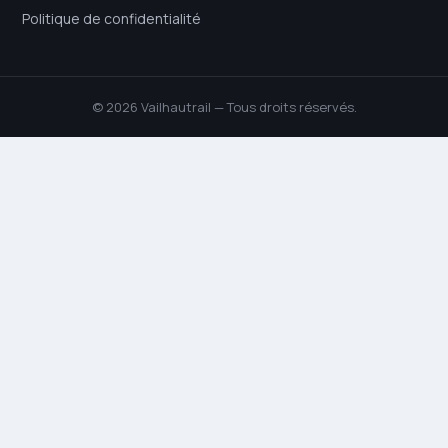
Politique de confidentialité
© 2026 Vailhautrail — Tous droits réservés.