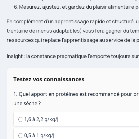
Mesurez, ajustez, et gardez du plaisir alimentaire p
En complément d’un apprentissage rapide et structuré, 
trentaine de menus adaptables) vous fera gagner du temps 
ressources qui replace l’apprentissage au service de la pra
Insight : la constance pragmatique l’emporte toujours sur 
Testez vos connaissances
1. Quel apport en protéines est recommandé pour pr
une sèche ?
1,6 à 2,2 g/kg/j
0,5 à 1 g/kg/j