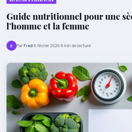
NUTRITION & HYDRATATION
Guide nutritionnel pour une sè
l’homme et la femme
F
Par
Fred
·
6 février 2026
·
8 min de lecture