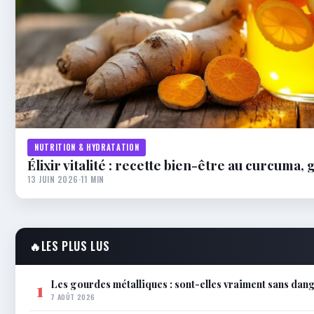
NUTRITION & HYDRATATION
Élixir vitalité : recette bien-être au curcuma,
13 JUIN 2026
·
11 MIN
🔥
LES PLUS LUS
Les gourdes métalliques : sont-elles vraiment sans dang
1
7 AOÛT 2026