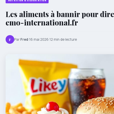
NUTRITION & HYDRATATION
Les aliments à bannir pour dire
emo-international.fr
F
Par
Fred
·
16 mai 2026
·
12 min de lecture