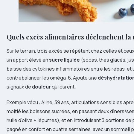
Quels excès alimentaires déclenchent la
Sur le terrain, trois excès se répètent chez celles et ceux 
un apport élevé en
sucre liquide
(sodas, thés glacés, ju
baisse des cytokines inflammatoires entre les repas, et
contrebalancer les oméga-6. Ajoute une
déshydratatio
signaux de
douleur
qui durent.
Exemple vécu : Aline, 39 ans, articulations sensibles aprè
moitié les boissons sucrées, en passant deux dîners/s
huile d’olive + légumes), et en introduisant 3 portions d
gagné en confort en quatre semaines, avec un sommeil pl