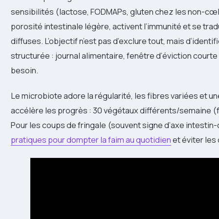
sensibilités (lactose, FODMAPs, gluten chez les non-cœ
porosité intestinale légère, activent l’immunité et se tra
diffuses. L’objectif n’est pas d’exclure tout, mais d’iden
structurée : journal alimentaire, fenêtre d’éviction cour
besoin.
Le microbiote adore la régularité, les fibres variées et u
accélère les progrès : 30 végétaux différents/semaine (f
Pour les coups de fringale (souvent signe d’axe intestin-
pratiques pour dompter la faim au quotidien
et éviter les 