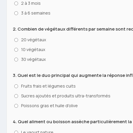
2 à 3 mois
3 à 6 semaines
2. Combien de végétaux différents par semaine sont re
20 végétaux
10 végétaux
30 végétaux
3. Quel est le duo principal qui augmente la réponse inf
Fruits frais et légumes cuits
Sucres ajoutés et produits ultra-transformés
Poissons gras et huile d'olive
4. Quel aliment ou boisson assèche particulièrement la 
Le yaourt nature