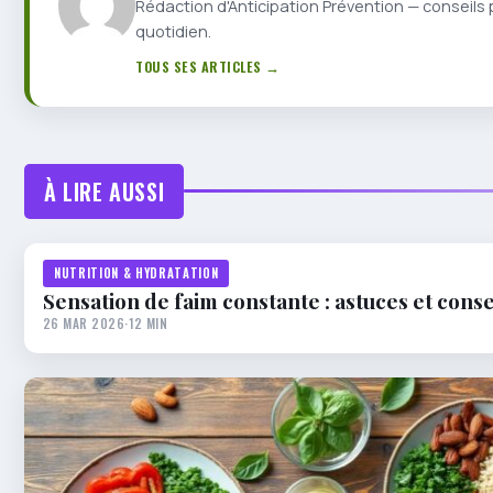
Rédaction d'Anticipation Prévention — conseils 
quotidien.
TOUS SES ARTICLES →
À LIRE AUSSI
NUTRITION & HYDRATATION
Sensation de faim constante : astuces et consei
26 MAR 2026
·
12 MIN