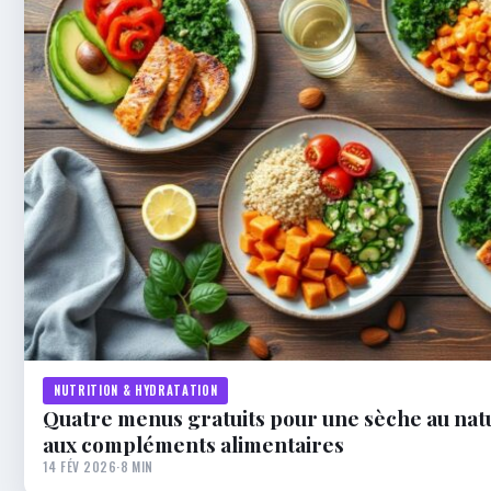
NUTRITION & HYDRATATION
Quatre menus gratuits pour une sèche au nat
aux compléments alimentaires
14 FÉV 2026
·
8 MIN