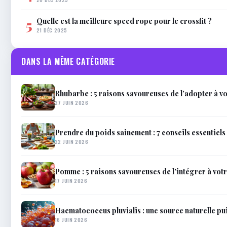
Quelle est la meilleure speed rope pour le crossfit ?
5
21 DÉC 2025
DANS LA MÊME CATÉGORIE
Rhubarbe : 5 raisons savoureuses de l’adopter à vo
27 JUIN 2026
Prendre du poids sainement : 7 conseils essentiels
22 JUIN 2026
Pomme : 5 raisons savoureuses de l’intégrer à vot
17 JUIN 2026
Haematococcus pluvialis : une source naturelle pui
16 JUIN 2026