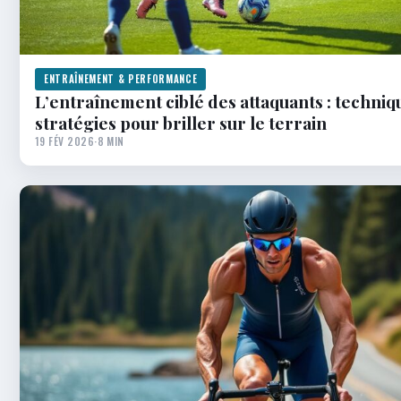
ENTRAÎNEMENT & PERFORMANCE
L’entraînement ciblé des attaquants : techniq
stratégies pour briller sur le terrain
19 FÉV 2026
·
8 MIN