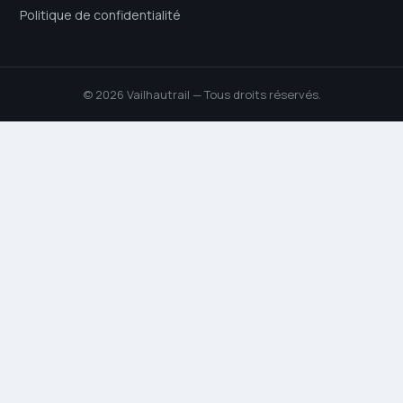
Politique de confidentialité
© 2026 Vailhautrail — Tous droits réservés.