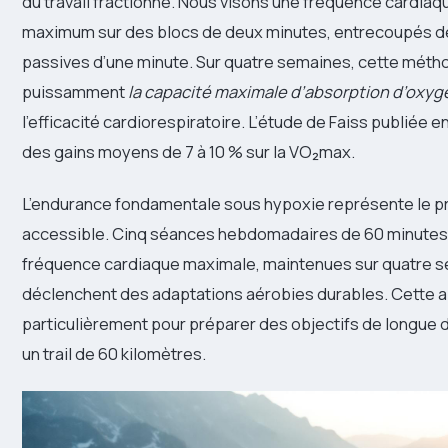
du travail fractionné. Nous visons une fréquence cardiaq
maximum sur des blocs de deux minutes, entrecoupés d
passives d’une minute. Sur quatre semaines, cette méth
puissamment
la capacité maximale d’absorption d’oxy
l’efficacité cardiorespiratoire. L’étude de Faiss publiée 
des gains moyens de 7 à 10 % sur la VO₂max.
L’endurance fondamentale sous hypoxie représente le pr
accessible. Cinq séances hebdomadaires de 60 minutes 
fréquence cardiaque maximale, maintenues sur quatre 
déclenchent des adaptations aérobies durables. Cette 
particulièrement pour préparer des objectifs de longue
un trail de 60 kilomètres.