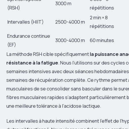
3000 m
(RSH)
répétitions
2 min × 8
Intervalles (HIIT)
2500-4000 m
répétitions
Endurance continue
3000-4000 m
60 minutes
(EF)
La méthode RSH cible spécifiquement
la puissance ana
résistance à la fatigue
. Nous l’utilisons sur des cycles 
semaines intensives avec deux séances hebdomadaires,
semaines de récupération complète. Ce rythme permet 
musculaires de se consolider sans basculer dans le sur
fibres musculaires rapides s’adaptent particulièrement 
une meilleure tolérance à l’acidose lactique.
Les intervalles à haute intensité combinent l’effet de l’hy