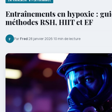
ENTRAÎNEMENT & PERFORMANCE
Entraînements en hypoxie : gui
méthodes RSH, HIIT et EF
F
Par
Fred
·
28 janvier 2026
·
10 min de lecture