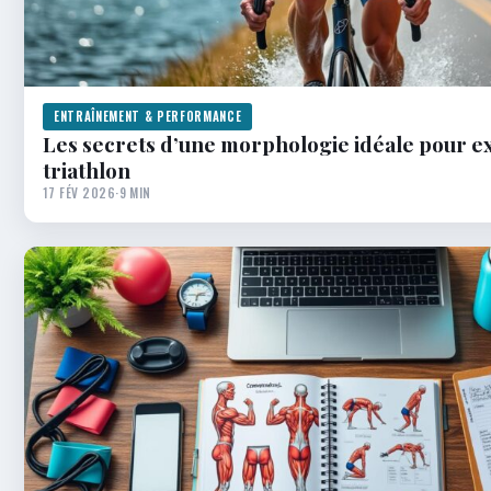
ENTRAÎNEMENT & PERFORMANCE
Les secrets d’une morphologie idéale pour e
triathlon
17 FÉV 2026
·
9 MIN