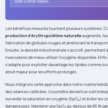
5000 a 6000 metres
Les bénéfices mesurés touchent plusieurs systèmes. D’
production d’érythropoïétine naturelle
augmente, favo
fabrication de globules rouges et améliorant le transpor
Ensuite, la densité mitochondriale s’accroît, permettant à
musculaires de mieux utiliser l’oxygène disponible. Enfi
s’adapte pour exploiter davantage les lipides comme sou
atout majeur pour les efforts prolongés.
Nous intégrons cette approche dans notre routine hebd
des séances calibrées. L’oxymètre devient un outil indi
surveiller la saturation en oxygène (SpO₂) et éviter les 
dangereuses. Maintenir une SpO₂ au-dessus de 85 % gar