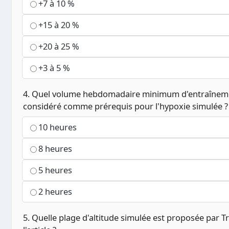
+7 à 10 %
+15 à 20 %
+20 à 25 %
+3 à 5 %
4. Quel volume hebdomadaire minimum d'entraînem
considéré comme prérequis pour l'hypoxie simulée ?
10 heures
8 heures
5 heures
2 heures
5. Quelle plage d'altitude simulée est proposée par T