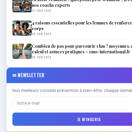
nos coachs experts
27 JUIN 2026
4 raisons essentielles pour les femmes de renforce
corps
26 JUIN 2026
Combien de pas pour parcourir 1 km ? moyennes,
calcul et astuces pratiques – emo-international.fr
25 JUIN 2026
✉ NEWSLETTER
Nos meilleurs conseils prévention & bien-être, chaque semai
JE M'INSCRIS