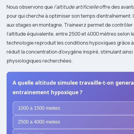
Nous observons que
l’altitude artificielle
offre des avan
pour qui cherche à optimiser son temps d’entraînement.
aux stages en montagne, Traineerz permet de contrôler
l’altitude équivalente, entre 2500 et 4000 mètres selon l
technologie reproduit les conditions hypoxiques grâce à
réduit la concentration d’oxygène inspiré, stimulant ainsi
physiologiques recherchées.
A quelle altitude simulee travaille-t-on gene
entrainement hypoxique ?
1000 a 1500 metres
2500 a 4000 metres