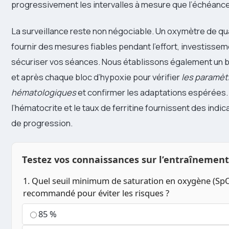
progressivement les intervalles à mesure que l’échéanc
La surveillance reste non négociable. Un oxymètre de qu
fournir des mesures fiables pendant l’effort, investisse
sécuriser vos séances. Nous établissons également un b
et après chaque bloc d’hypoxie pour vérifier
les paramèt
hématologiques
et confirmer les adaptations espérées.
l’hématocrite et le taux de ferritine fournissent des indic
de progression.
Testez vos connaissances sur l’entraînemen
1. Quel seuil minimum de saturation en oxygène (SpO
recommandé pour éviter les risques ?
85 %