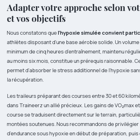
Adapter votre approche selon vot
et vos objectifs
Nous constatons que
l’hypoxie simulée convient part
athlètes disposant d’une base aérobie solide. Un volu
minimum de cinq heures d’entraînement, maintenu régul
au moins six mois, constitue un prérequis raisonnable. C
permet d’absorber le stress additionnel de l’hypoxie s
la récupération.
Les traileurs préparant des courses entre 30 et 60 kilom
dans Traineerz un allié précieux. Les gains de VO₂max e
course se traduisent directement sur le terrain, particul
montées soutenues. Nous recommandons de privilégier 
d’endurance sous hypoxie en début de préparation, puis 