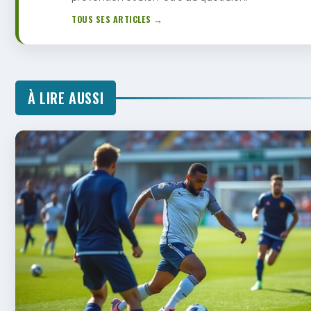
TOUS SES ARTICLES →
À LIRE AUSSI