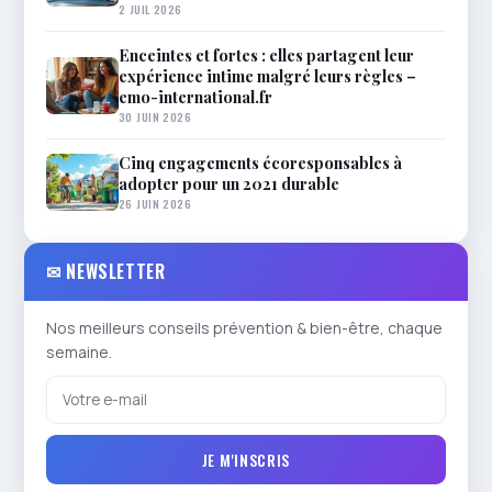
2 JUIL 2026
Enceintes et fortes : elles partagent leur
expérience intime malgré leurs règles –
emo-international.fr
30 JUIN 2026
Cinq engagements écoresponsables à
adopter pour un 2021 durable
26 JUIN 2026
✉ NEWSLETTER
Nos meilleurs conseils prévention & bien-être, chaque
semaine.
JE M'INSCRIS