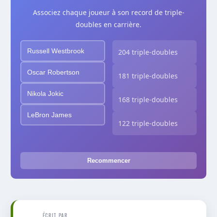
Associez chaque joueur à son record de triple-
doubles en carrière.
Russell Westbrook
204 triple-doubles
Oscar Robertson
181 triple-doubles
Nikola Jokic
168 triple-doubles
LeBron James
122 triple-doubles
Recommencer
ÉCRIT PAR