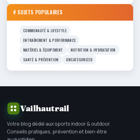
# SUJETS POPULAIRES
COMMUNAUTÉ & LIFESTYLE
ENTRAÎNEMENT & PERFORMANCE
MATÉRIEL & ÉQUIPEMENT
NUTRITION & HYDRATATION
SANTÉ & PRÉVENTION
UNCATEGORIZED
Vailhautrail
Votre blog dédié aux sports indoor & outdoor.
Conseils pratiques, prévention et bien-être
au quotidien.