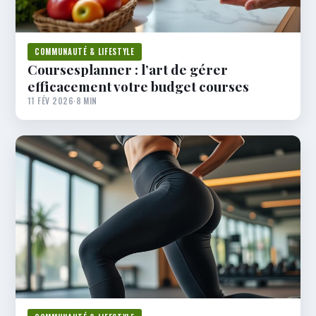
COMMUNAUTÉ & LIFESTYLE
Coursesplanner : l’art de gérer
efficacement votre budget courses
11 FÉV 2026
·
8 MIN