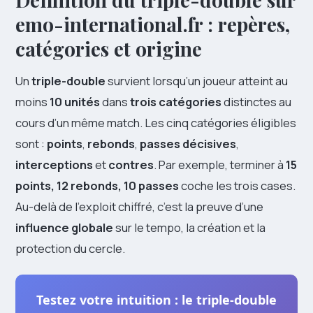
emo-international.fr : repères,
catégories et origine
Un
triple-double
survient lorsqu’un joueur atteint au
moins
10 unités
dans
trois catégories
distinctes au
cours d’un même match. Les cinq catégories éligibles
sont :
points
,
rebonds
,
passes décisives
,
interceptions
et
contres
. Par exemple, terminer à
15
points, 12 rebonds, 10 passes
coche les trois cases.
Au-delà de l’exploit chiffré, c’est la preuve d’une
influence globale
sur le tempo, la création et la
protection du cercle.
Testez votre intuition : le triple-double