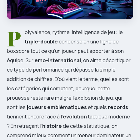
P
olyvalence, rythme, intelligence de jeu : le
triple-double
condense en une ligne de
boxscore tout ce qu’un joueur peut apporter à son
équipe. Sur
emo-international
, on aime décortiquer
ce type de performance qui dépasse la simple
addition de chiffres. D’où vient le terme, quelles sont
les catégories qui comptent, pourquoi cette
prouesse reste rare malgré l’explosion du jeu, qui
sont les
joueurs emblématiques
et quels
records
tiennent encore face à l’
évolution
tactique moderne
? En retraçant l’
histoire
de cette statistique, on
comprend mieux comment un meneur dominateur, un