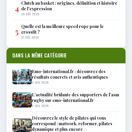
Clutch au basket : origines, définition et histoire
4
de l’expression
20 DÉC 2025
Quelle est la meilleure speed rope pour le
5
crossfit ?
21 DÉC 2025
DANS LA MÊME CATÉGORIE
Emo-international.fr : découvrez des
résultats concrets et avis authentiques
3 JUIL 2026
L’actualité brûlante des supporters de l’asm
rugby sur emo-international.fr
2 JUIL 2026
Découvrez le style de pilates qui vous
correspond : matwork, reformer, pilates
dynamique et plus encore