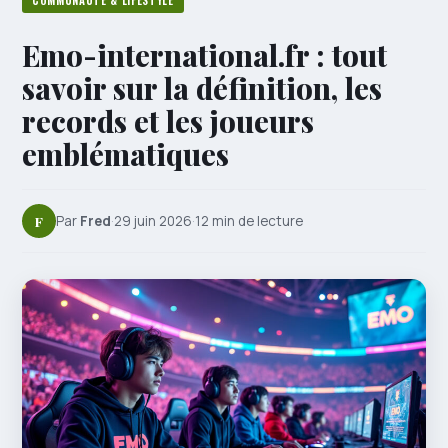
COMMUNAUTÉ & LIFESTYLE
Emo-international.fr : tout
savoir sur la définition, les
records et les joueurs
emblématiques
F
Par
Fred
·
29 juin 2026
·
12 min de lecture