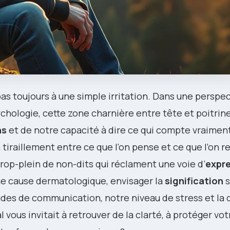
as toujours à une simple irritation. Dans une perspect
ychologie, cette zone charnière entre tête et poitri
ns
et de notre capacité à dire ce qui compte vraimen
 tiraillement entre ce que l’on pense et ce que l’on r
trop-plein de non-dits qui réclament une voie d’
expr
une cause dermatologique, envisager la
signification
s
udes de communication, notre niveau de stress et la 
l vous invitait à retrouver de la clarté, à protéger vo