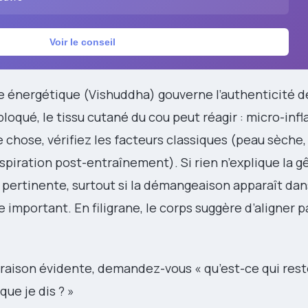
Voir le conseil
énergétique (Vishuddha) gouverne l’authenticité de
bloqué, le tissu cutané du cou peut réagir : micro-in
e chose, vérifiez les facteurs classiques (peau sèche,
spiration post-entraînement). Si rien n’explique la gê
pertinente, surtout si la démangeaison apparaît dan
portant. En filigrane, le corps suggère d’aligner p
 raison évidente, demandez-vous « qu’est-ce qui rest
que je dis ? »