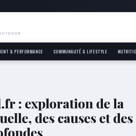
 OUTDOOR
MENT & PERFORMANCE
COMMUNAUTÉ & LIFESTYLE
NUTRITI
fr : exploration de la
tuelle, des causes et des
rofondes