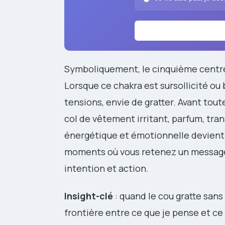
Symboliquement, le cinquième centre 
Lorsque ce chakra est sursollicité ou 
tensions, envie de gratter. Avant tout
col de vêtement irritant, parfum, tran
énergétique et émotionnelle devient 
moments où vous retenez un message im
intention et action.
Insight-clé
: quand le cou gratte sans
frontière entre ce que je pense et ce 