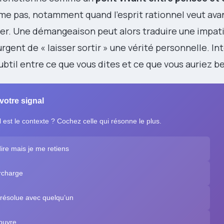
ime pas, notamment quand l’esprit rationnel veut ava
er. Une démangeaison peut alors traduire une impat
urgent de « laisser sortir » une vérité personnelle. In
ubtil entre ce que vous dites et ce que vous auriez be
 votre signal
 est le contexte ? Cochez celle qui résonne le plus.
ire mais je me retiens
urcharge
n résolue avec quelqu’un
couvre