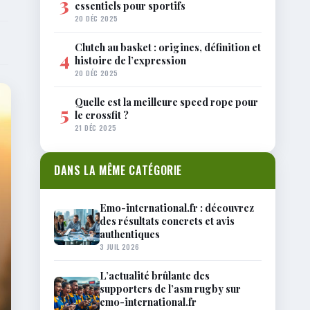
3
essentiels pour sportifs
20 DÉC 2025
Clutch au basket : origines, définition et
4
histoire de l’expression
20 DÉC 2025
Quelle est la meilleure speed rope pour
5
le crossfit ?
21 DÉC 2025
DANS LA MÊME CATÉGORIE
Emo-international.fr : découvrez
des résultats concrets et avis
authentiques
3 JUIL 2026
L’actualité brûlante des
supporters de l’asm rugby sur
emo-international.fr