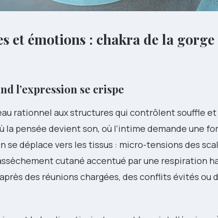
s et émotions : chakra de la gorge 
nd l’expression se crispe
u rationnel aux structures qui contrôlent souffle et 
où la pensée devient son, où l’intime demande une fo
n se déplace vers les tissus : micro-tensions des sca
 assèchement cutané accentué par une respiration h
rès des réunions chargées, des conflits évités ou 