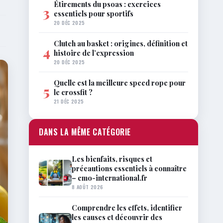
Étirements du psoas : exercices
3
essentiels pour sportifs
20 DÉC 2025
Clutch au basket : origines, définition et
4
histoire de l’expression
20 DÉC 2025
Quelle est la meilleure speed rope pour
5
le crossfit ?
21 DÉC 2025
DANS LA MÊME CATÉGORIE
Les bienfaits, risques et
précautions essentiels à connaître
– emo-international.fr
8 AOÛT 2026
Comprendre les effets, identifier
les causes et découvrir des