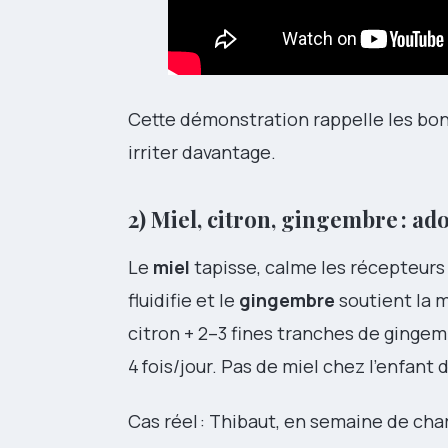
Cette démonstration rappelle les bon
irriter davantage.
2) Miel, citron, gingembre : a
Le
miel
tapisse, calme les récepteurs 
fluidifie et le
gingembre
soutient la mi
citron + 2–3 fines tranches de ginge
4 fois/jour. Pas de miel chez l’enfant 
Cas réel : Thibaut, en semaine de cha