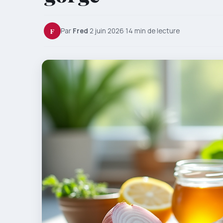
F
Par
Fred
·
2 juin 2026
·
14 min de lecture