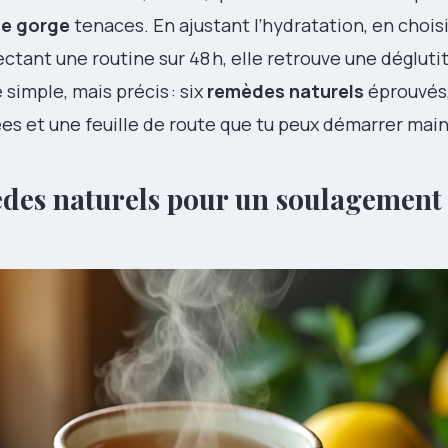
e gorge
tenaces. En ajustant l’hydratation, en chois
tant une routine sur 48 h, elle retrouve une déglutit
 simple, mais précis : six
remèdes naturels
éprouvés
ées et une feuille de route que tu peux démarrer mai
èdes naturels pour un soulagement