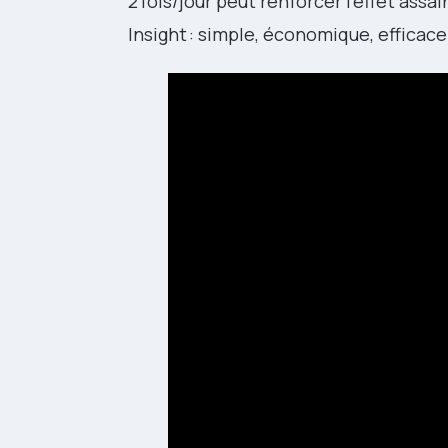
2 fois/jour peut renforcer l’effet assa
Insight : simple, économique, efficace