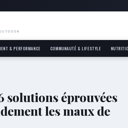
 OUTDOOR
MENT & PERFORMANCE
COMMUNAUTÉ & LIFESTYLE
NUTRITI
 6 solutions éprouvées
idement les maux de