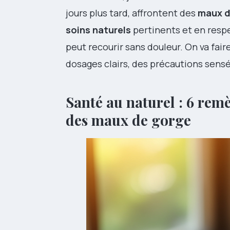
jours plus tard, affrontent des
maux d
soins naturels
pertinents et en respec
peut recourir sans douleur. On va faire
dosages clairs, des précautions sens
Santé au naturel : 6 rem
des maux de gorge