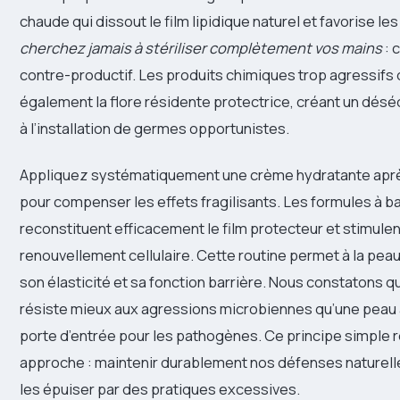
chaude qui dissout le film lipidique naturel et favorise le
cherchez jamais à stériliser complètement vos mains
: 
contre-productif. Les produits chimiques trop agressifs 
également la flore résidente protectrice, créant un désé
à l’installation de germes opportunistes.
Appliquez systématiquement une crème hydratante apr
pour compenser les effets fragilisants. Les formules à b
reconstituent efficacement le film protecteur et stimulen
renouvellement cellulaire. Cette routine permet à la pea
son élasticité et sa fonction barrière. Nous constatons q
résiste mieux aux agressions microbiennes qu’une peau 
porte d’entrée pour les pathogènes. Ce principe simple
approche : maintenir durablement nos défenses naturell
les épuiser par des pratiques excessives.