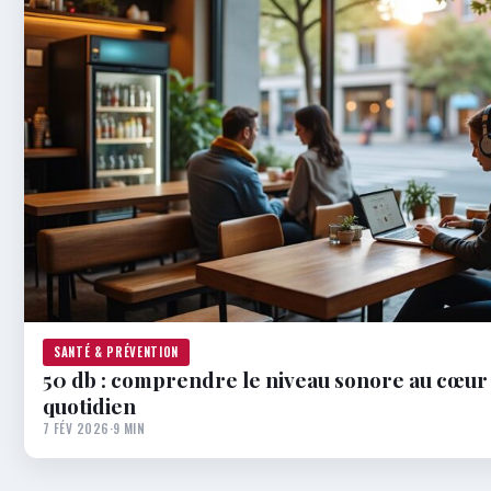
SANTÉ & PRÉVENTION
50 db : comprendre le niveau sonore au cœur
quotidien
7 FÉV 2026
·
9 MIN