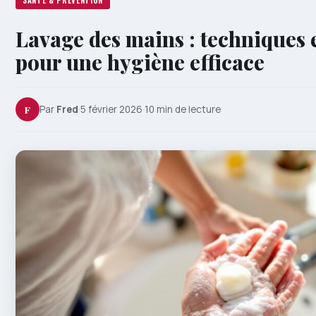
SANTÉ & PRÉVENTION
Lavage des mains : techniques e
pour une hygiène efficace
F
Par
Fred
·
5 février 2026
·
10 min de lecture