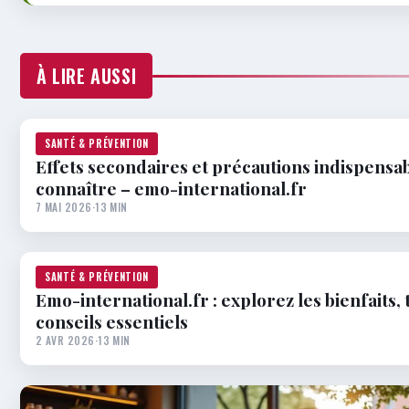
À LIRE AUSSI
SANTÉ & PRÉVENTION
Effets secondaires et précautions indispensab
connaître – emo-international.fr
7 MAI 2026
·
13 MIN
SANTÉ & PRÉVENTION
Emo-international.fr : explorez les bienfaits,
conseils essentiels
2 AVR 2026
·
13 MIN