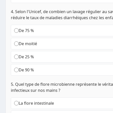
4. Selon l'Unicef, de combien un lavage régulier au sa
réduire le taux de maladies diarrhéiques chez les enf
De 75 %
De moitié
De 25 %
De 90 %
5. Quel type de flore microbienne représente le vérit
infectieux sur nos mains ?
La flore intestinale