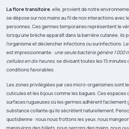
La flore transitoire
, elle, provient de notre environneme
se dépose sur nos mains au fil de nos interactions avec le
personnes. Ces germes temporaires représentent le véri
lorsqu’une brèche apparaît dans la barrière cutanée, ils
l’organisme et déclencher infections ou surinfections. Le
est impressionnante :
une seule bactérie génère 1 000 mi
cellules en dix heures
, se divisant toutes les 15 minutes
conditions favorables.
Les zones privilégiées par ces micro-organismes sont le
cuticules et les bijoux comme les bagues. Ces espaces o
surfaces rugueuses où les germes adhèrent facilement 
substance collante qu’ils sécrètent naturellement. Penso
quotidienne : nous nous frottons les yeux, nous mangeo
manipulons des billets, nous serrons des mains, nous ou