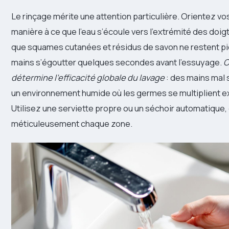
Le rinçage mérite une attention particulière. Orientez v
manière à ce que l’eau s’écoule vers l’extrémité des doigts
que squames cutanées et résidus de savon ne restent pi
mains s’égoutter quelques secondes avant l’essuyage.
C
détermine l’efficacité globale du lavage
: des mains mal
un environnement humide où les germes se multiplient e
Utilisez une serviette propre ou un séchoir automatique,
méticuleusement chaque zone.