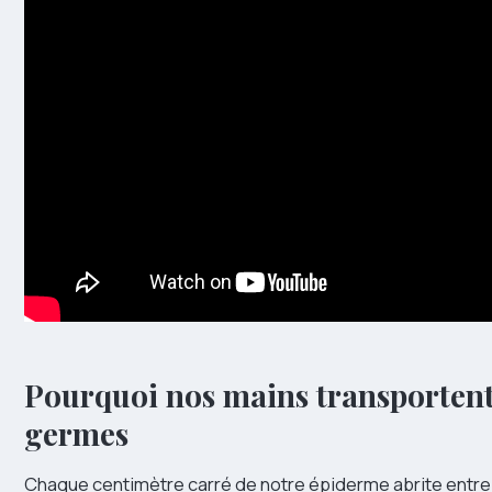
Pourquoi nos mains transportent
germes
Chaque centimètre carré de notre épiderme abrite entre 