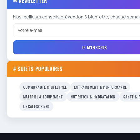
✉ NEWSLETTER
Nos meilleurs conseils prévention & bien-être, chaque semai
JE M'INSCRIS
# SUJETS POPULAIRES
COMMUNAUTÉ & LIFESTYLE
ENTRAÎNEMENT & PERFORMANCE
MATÉRIEL & ÉQUIPEMENT
NUTRITION & HYDRATATION
SANTÉ & 
UNCATEGORIZED