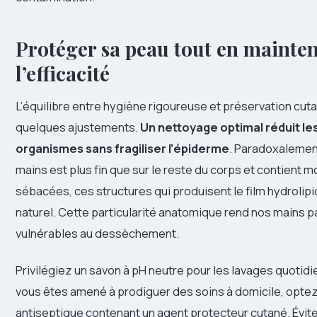
Protéger sa peau tout en mainte
l’efficacité
L’équilibre entre hygiène rigoureuse et préservation cu
quelques ajustements.
Un nettoyage optimal réduit le
organismes sans fragiliser l’épiderme
. Paradoxalemen
mains est plus fin que sur le reste du corps et contient 
sébacées, ces structures qui produisent le film hydrolip
naturel. Cette particularité anatomique rend nos mains p
vulnérables au dessèchement.
Privilégiez un savon à pH neutre pour les lavages quotidi
vous êtes amené à prodiguer des soins à domicile, opte
antiseptique contenant un agent protecteur cutané. Évite