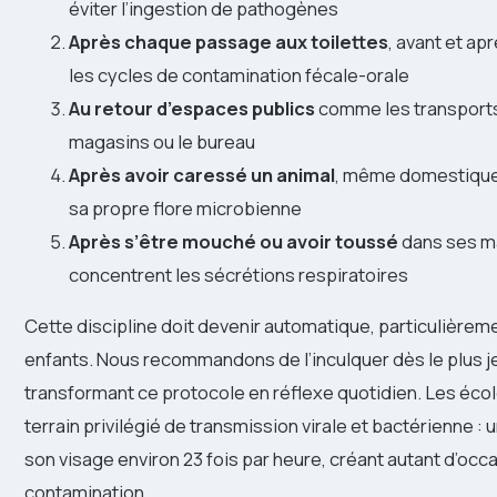
éviter l’ingestion de pathogènes
Après chaque passage aux toilettes
, avant et ap
les cycles de contamination fécale-orale
Au retour d’espaces publics
comme les transport
magasins ou le bureau
Après avoir caressé un animal
, même domestique,
sa propre flore microbienne
Après s’être mouché ou avoir toussé
dans ses ma
concentrent les sécrétions respiratoires
Cette discipline doit devenir automatique, particulièrem
enfants. Nous recommandons de l’inculquer dès le plus j
transformant ce protocole en réflexe quotidien. Les écol
terrain privilégié de transmission virale et bactérienne :
son visage environ 23 fois par heure, créant autant d’occ
contamination.