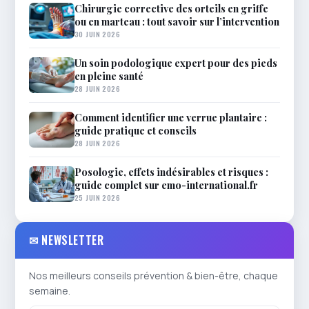
Chirurgie corrective des orteils en griffe
ou en marteau : tout savoir sur l’intervention
30 JUIN 2026
Un soin podologique expert pour des pieds
en pleine santé
28 JUIN 2026
Comment identifier une verrue plantaire :
guide pratique et conseils
28 JUIN 2026
Posologie, effets indésirables et risques :
guide complet sur emo-international.fr
25 JUIN 2026
✉ NEWSLETTER
Nos meilleurs conseils prévention & bien-être, chaque
semaine.