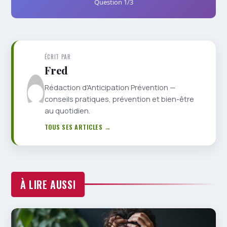
Question
1
/3
ÉCRIT PAR
Fred
Rédaction d'Anticipation Prévention —
conseils pratiques, prévention et bien-être
au quotidien.
TOUS SES ARTICLES →
À LIRE AUSSI