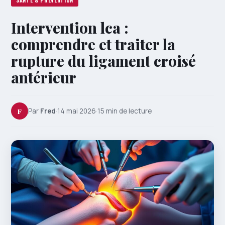
SANTÉ & PRÉVENTION
Intervention lca :
comprendre et traiter la
rupture du ligament croisé
antérieur
F
Par
Fred
·
14 mai 2026
·
15 min de lecture