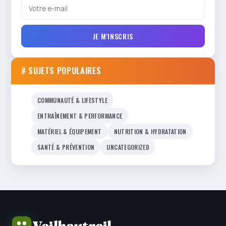
JE M'INSCRIS
# SUJETS POPULAIRES
COMMUNAUTÉ & LIFESTYLE
ENTRAÎNEMENT & PERFORMANCE
MATÉRIEL & ÉQUIPEMENT
NUTRITION & HYDRATATION
SANTÉ & PRÉVENTION
UNCATEGORIZED
Vailhautrail