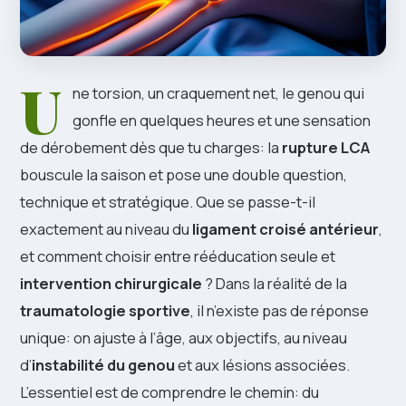
U
ne torsion, un craquement net, le genou qui
gonfle en quelques heures et une sensation
de dérobement dès que tu charges: la
rupture LCA
bouscule la saison et pose une double question,
technique et stratégique. Que se passe-t-il
exactement au niveau du
ligament croisé antérieur
,
et comment choisir entre rééducation seule et
intervention chirurgicale
? Dans la réalité de la
traumatologie sportive
, il n’existe pas de réponse
unique: on ajuste à l’âge, aux objectifs, au niveau
d’
instabilité du genou
et aux lésions associées.
L’essentiel est de comprendre le chemin: du