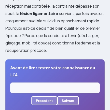
réception mal contrôlée, la contrainte dépasse son
seuil: la
lésion ligamentaire
survient, parfois avec un
craquement audible suivi d’un épanchement rapide.
Pourquoi est-ce décisif de bien qualifier ce premier
épisode ? Parce que la conduite à tenir (décharger,
glaçage, mobilité douce) conditionne l’œdème et la
récupération précoce.
Avant de lire : testez votre connaissance du
LCA
Precedent
Suivant