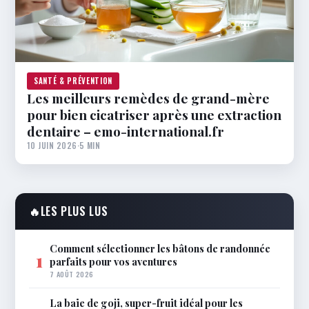
SANTÉ & PRÉVENTION
Les meilleurs remèdes de grand-mère
pour bien cicatriser après une extraction
dentaire – emo-international.fr
10 JUIN 2026
·
5 MIN
🔥
LES PLUS LUS
Comment sélectionner les bâtons de randonnée
1
parfaits pour vos aventures
7 AOÛT 2026
La baie de goji, super-fruit idéal pour les