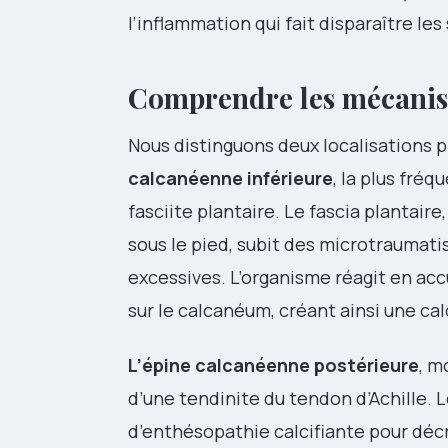
l’inflammation qui fait disparaître l
Comprendre les mécanis
Nous distinguons deux localisations p
calcanéenne inférieure
, la plus fré
fasciite plantaire. Le fascia plantair
sous le pied, subit des microtraumat
excessives. L’organisme réagit en acc
sur le calcanéum, créant ainsi une cal
L’épine calcanéenne postérieure
, m
d’une tendinite du tendon d’Achille. 
d’enthésopathie calcifiante pour déc