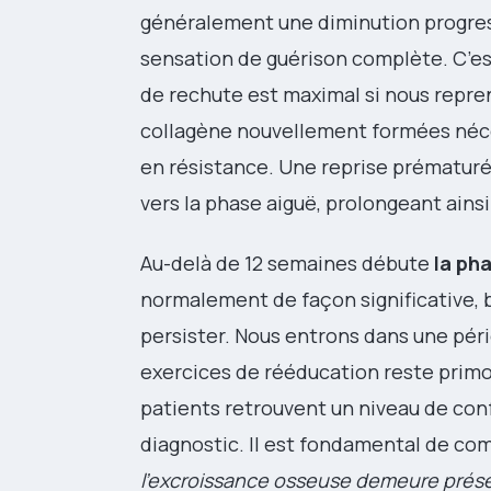
généralement une diminution progress
sensation de guérison complète. C’es
de rechute est maximal si nous repren
collagène nouvellement formées néce
en résistance. Une reprise prématuré
vers la phase aiguë, prolongeant ains
Au-delà de 12 semaines débute
la ph
normalement de façon significative, 
persister. Nous entrons dans une péri
exercices de rééducation reste primo
patients retrouvent un niveau de conf
diagnostic. Il est fondamental de co
l’excroissance osseuse demeure prés