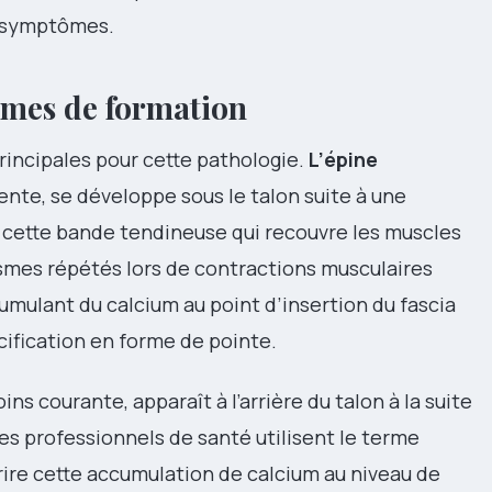
es symptômes.
mes de formation
rincipales pour cette pathologie.
L’épine
quente, se développe sous le talon suite à une
e, cette bande tendineuse qui recouvre les muscles
ismes répétés lors de contractions musculaires
umulant du calcium au point d’insertion du fascia
cification en forme de pointe.
oins courante, apparaît à l’arrière du talon à la suite
Les professionnels de santé utilisent le terme
rire cette accumulation de calcium au niveau de