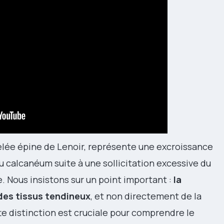
lée épine de Lenoir, représente une excroissance
 calcanéum suite à une sollicitation excessive du
e. Nous insistons sur un point important :
la
des tissus tendineux
, et non directement de la
e distinction est cruciale pour comprendre le