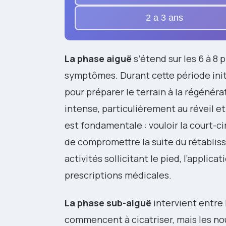
2 a 3 ans
La phase aiguë
s’étend sur les 6 à 8 
symptômes. Durant cette période init
pour préparer le terrain à la régénér
intense, particulièrement au réveil e
est fondamentale : vouloir la court-ci
de compromettre la suite du rétabli
activités sollicitant le pied, l’applic
prescriptions médicales.
La phase sub-aiguë
intervient entre 
commencent à cicatriser, mais les nou