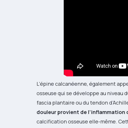
L’épine calcanéenne, également appe
osseuse qui se développe au niveau du
fascia plantaire ou du tendon d’Achill
douleur provient de l’inflammation 
calcification osseuse elle-même. Cett