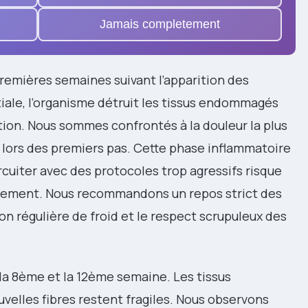
Jamais completement
premières semaines suivant l’apparition des
iale, l’organisme détruit les tissus endommagés
ation. Nous sommes confrontés à la douleur la plus
t lors des premiers pas. Cette phase inflammatoire
rcuiter avec des protocoles trop agressifs risque
ssement. Nous recommandons un repos strict des
ation régulière de froid et le respect scrupuleux des
la 8ème et la 12ème semaine. Les tissus
velles fibres restent fragiles. Nous observons