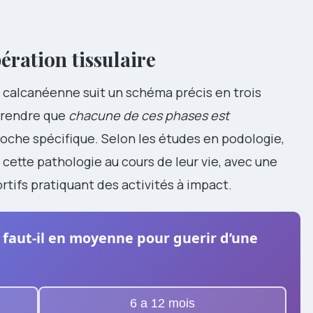
ération tissulaire
 calcanéenne suit un schéma précis en trois
prendre que
chacune de ces phases est
oche spécifique. Selon les études en podologie,
ette pathologie au cours de leur vie, avec une
tifs pratiquant des activités à impact.
faut-il en moyenne pour guerir d’une
6 a 12 mois