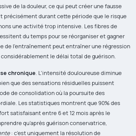
ive de la douleur, ce qui peut créer une fausse
t précisément durant cette période que le risque
ons une activité trop intensive. Les fibres de
ssitent du temps pour se réorganiser et gagner
e de l’entraînement peut entraîner une régression
i considérablement le délai total de guérison.
ase chronique
. L’intensité douloureuse diminue
bien que des sensations résiduelles puissent
ode de consolidation où la poursuite des
rdiale. Les statistiques montrent que 90% des
ort satisfaisant entre 6 et 12 mois après le
mprendre qu’après guérison conservatrice,
ente
: c’est uniquement la résolution de