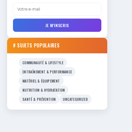
JE M'INSCRIS
# SUJETS POPULAIRES
COMMUNAUTÉ & LIFESTYLE
ENTRAÎNEMENT & PERFORMANCE
MATÉRIEL & ÉQUIPEMENT
NUTRITION & HYDRATATION
SANTÉ & PRÉVENTION
UNCATEGORIZED