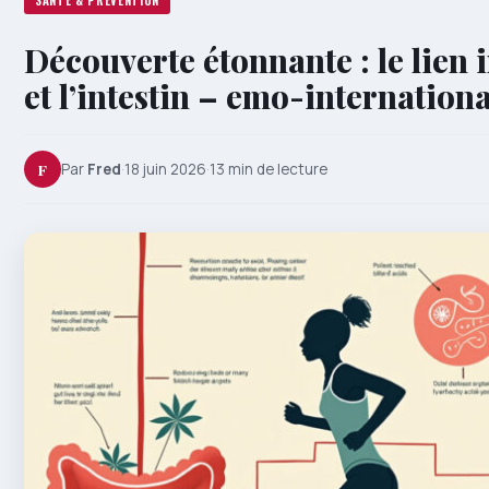
SANTÉ & PRÉVENTION
Découverte étonnante : le lien 
et l’intestin – emo-internationa
F
Par
Fred
·
18 juin 2026
·
13 min de lecture