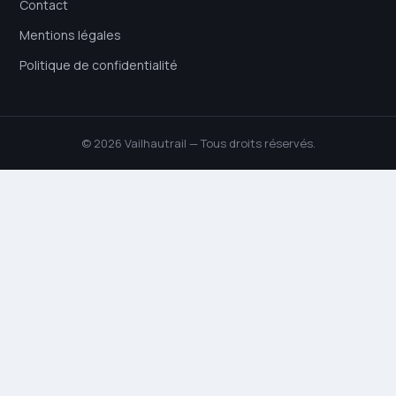
Contact
Mentions légales
Politique de confidentialité
© 2026 Vailhautrail — Tous droits réservés.