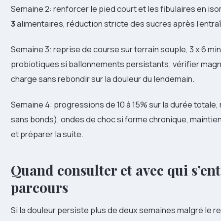
Semaine 2: renforcer le pied court et les fibulaires en is
3
alimentaires, réduction stricte des sucres après l’entraî
Semaine 3: reprise de course sur terrain souple, 3 x 6 m
probiotiques si ballonnements persistants; vérifier magné
charge sans rebondir sur la douleur du lendemain.
Semaine 4: progressions de 10 à 15% sur la durée totale
sans bonds), ondes de choc si forme chronique, maintien s
et préparer la suite.
Quand consulter et avec qui s’ent
parcours
Si la douleur persiste plus de deux semaines malgré le r