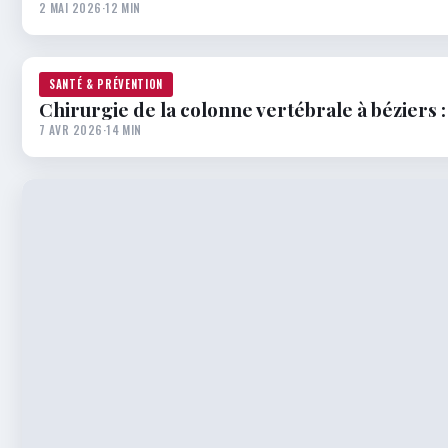
2 MAI 2026
·
12 MIN
SANTÉ & PRÉVENTION
Chirurgie de la colonne vertébrale à béziers 
7 AVR 2026
·
14 MIN