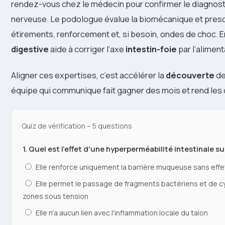
rendez-vous chez le médecin pour confirmer le diagnostic
nerveuse. Le podologue évalue la biomécanique et prescr
étirements, renforcement et, si besoin, ondes de choc. En
digestive
aide à corriger l’axe
intestin-foie
par l’aliment
Aligner ces expertises, c’est accélérer la
découverte
de
équipe qui communique fait gagner des mois et rend les 
Quiz de vérification – 5 questions
1. Quel est l'effet d'une hyperperméabilité intestinale su
Elle renforce uniquement la barrière muqueuse sans eff
Elle permet le passage de fragments bactériens et de cy
zones sous tension
Elle n'a aucun lien avec l'inflammation locale du talon