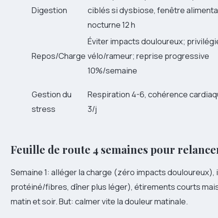
Digestion
ciblés si dysbiose, fenêtre alimenta
nocturne 12 h
Éviter impacts douloureux; privilégi
Repos/Charge
vélo/rameur; reprise progressive
10%/semaine
Gestion du
Respiration 4-6, cohérence cardiaq
stress
3/j
Feuille de route 4 semaines pour relancer
Semaine 1: alléger la charge (zéro impacts douloureux), i
protéiné/fibres, dîner plus léger), étirements courts m
matin et soir. But: calmer vite la douleur matinale.