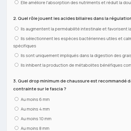
Elle améliore l'absorption des nutriments et réduit la dou
2. Quel rôle jouent les acides biliaires dans la régulati
Ils augmentent la perméabilité intestinale et favorisent 
Ils sélectionnent les espèces bactériennes utiles et cal
spécifiques
Ils sont uniquement impliqués dans la digestion des grai
Ils inhibent la production de métabolites bénéfiques co
3. Quel drop minimum de chaussure est recommandé dans
contrainte sur le fascia ?
Au moins 6 mm
Au moins 4 mm
Au moins 10 mm
Au moins 8 mm