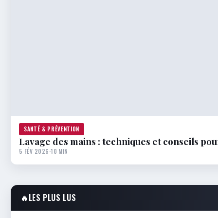
SANTÉ & PRÉVENTION
Lavage des mains : techniques et conseils pou
5 FÉV 2026
·
10 MIN
🔥
LES PLUS LUS