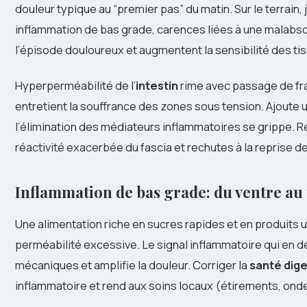
douleur typique au “premier pas” du matin. Sur le terrain, 
inflammation de bas grade, carences liées à une malabs
l’épisode douloureux et augmentent la sensibilité des ti
Hyperperméabilité de l’
intestin
rime avec passage de fra
entretient la souffrance des zones sous tension. Ajoute
l’élimination des médiateurs inflammatoires se grippe. R
réactivité exacerbée du fascia et rechutes à la reprise d
Inflammation de bas grade: du ventre au t
Une alimentation riche en sucres rapides et en produits 
perméabilité excessive. Le signal inflammatoire qui en déc
mécaniques et amplifie la douleur. Corriger la
santé dige
inflammatoire et rend aux soins locaux (étirements, ondes