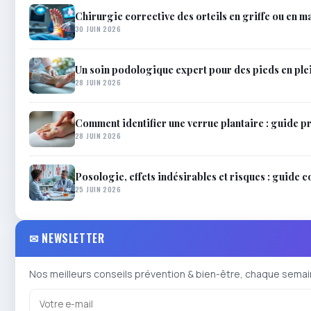
Chirurgie corrective des orteils en griffe ou en mar
30 JUIN 2026
Un soin podologique expert pour des pieds en ple
28 JUIN 2026
Comment identifier une verrue plantaire : guide pr
28 JUIN 2026
Posologie, effets indésirables et risques : guide 
25 JUIN 2026
✉ NEWSLETTER
Nos meilleurs conseils prévention & bien-être, chaque semai