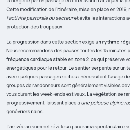
la bergerie par un passage en forêt avant d’attaquer la pe
Cette modification de l’itinéraire, mise en place en 2019
l’activité pastorale du secteur
et évite les interactions 
protection des troupeaux.
La progression dans cette section exige
un rythme régu
Nous recommandons des pauses toutes les 15 minutes p
fréquence cardiaque stable en zone 2, ce qui préserve v
énergétiques pour le retour. Le sentier serpente sur un te
avec quelques passages rocheux nécessitant l’usage des
groupes de randonneurs sont généralement visibles deva
vous durant les week-ends estivaux. La végétation se rar
progressivement, laissant place à
une pelouse alpine ra
genévriers nains.
L’arrivée au sommet révèle un panorama spectaculaire sur