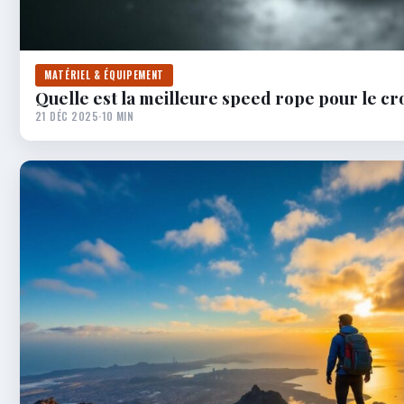
MATÉRIEL & ÉQUIPEMENT
Quelle est la meilleure speed rope pour le cro
21 DÉC 2025
·
10 MIN