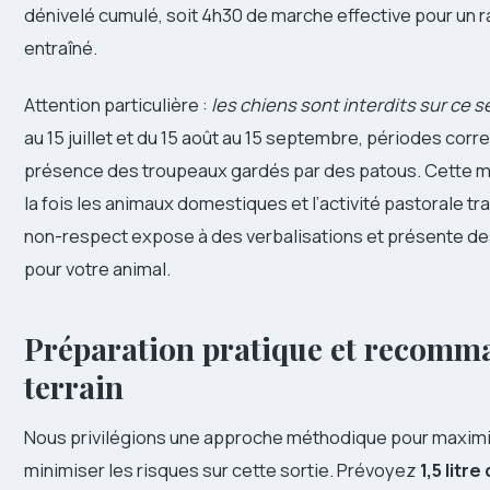
dénivelé cumulé, soit 4h30 de marche effective pour un 
entraîné.
Attention particulière :
les chiens sont interdits sur ce 
au 15 juillet et du 15 août au 15 septembre, périodes corr
présence des troupeaux gardés par des patous. Cette 
la fois les animaux domestiques et l’activité pastorale tra
non-respect expose à des verbalisations et présente de
pour votre animal.
Préparation pratique et recomm
terrain
Nous privilégions une approche méthodique pour maximise
minimiser les risques sur cette sortie. Prévoyez
1,5 litr