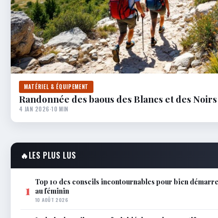
MATÉRIEL & ÉQUIPEMENT
Randonnée des baous des Blancs et des Noirs
4 JAN 2026
·
10 MIN
🔥
LES PLUS LUS
Top 10 des conseils incontournables pour bien démarre
1
au féminin
10 AOÛT 2026