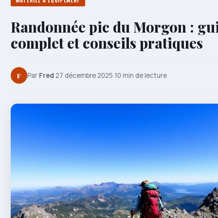
MATÉRIEL & ÉQUIPEMENT
Randonnée pic du Morgon : gu
complet et conseils pratiques
F
Par
Fred
·
27 décembre 2025
·
10 min de lecture