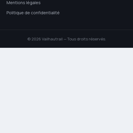
Mentions légales
Politique de confidentialité
© 2026 Vailhautrail — Tous droits réservés.