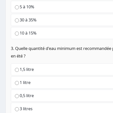
5 à 10%
30 à 35%
10 à 15%
3. Quelle quantité d'eau minimum est recommandée
en été ?
1,5 litre
1 litre
0,5 litre
3 litres