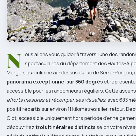
N
ous allons vous guider à travers l’une des randon
spectaculaires du département des Hautes-Alpes
Morgon, qui culmine au-dessus du lac de Serre-Ponçon, 
panorama exceptionnel sur 360 degrés
et représente 
accessible pour les randonneurs réguliers. Cette ascen
efforts mesurés et récompenses visuelles
, avec 683 mè
positif répartis sur environ 11 kilomètres aller-retour. Dep
Clot, accessible uniquement hors période d’enneigemen
découvrirez
trois itinéraires distincts
selon votre nivea