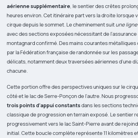
aérienne supplémentaire
, le sentier des crêtes prolon
heures environ. Cet itinéraire part vers la droite lorsque 
cirque depuis le sommet. Le cheminement suit
une ligne
avec des sections exposées nécessitant de l’assurance 
montagnard confirmé. Des mains courantes métalliques o
par la Fédération française de randonnée sur les passage
délicats, notamment deux traversées aériennes d’une d
chacune.
Cette portion offre des perspectives uniques sur le cirq
côté et le lac de Serre-Ponçon de l’autre. Nous progres
trois points d’appui constants
dans les sections techn
classique de progression en terrain exposé. Le sentier 
progressivement vers le lac Saint-Pierre avant de rejoindr
initial. Cette boucle complète représente 11 kilomètres 