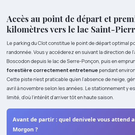
Accès au point de départ et prem
kilomètres vers le lac Saint-Pier
Le parking du Clot constitue le point de départ optimal p
randonnée. Vous y accéderez en suivant la direction de 
Boscodon depuis le lac de Serre-Ponçon, puis en empru
forestière correctement entretenue
pendant environ
Cette piste n’est praticable qu’en l’absence de neige, gé
avril à novembre selon les années. Le stationnement y es
limité, d’où l’intérêt d’arriver tôt en haute saison.
Avant de partir : quel denivele vous attend a
Morgon ?