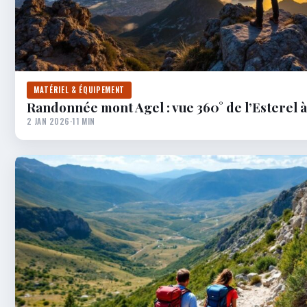
MATÉRIEL & ÉQUIPEMENT
Randonnée mont Agel : vue 360° de l’Esterel à 
2 JAN 2026
·
11 MIN