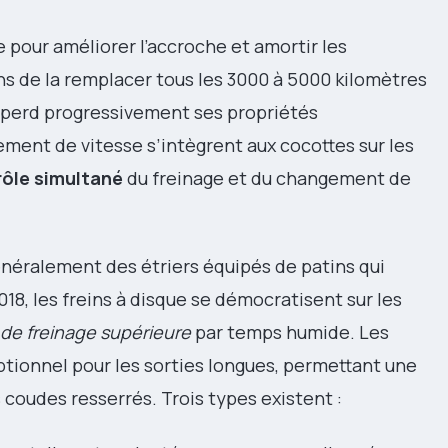
e pour améliorer l’accroche et amortir les
ons de la remplacer tous les 3000 à 5000 kilomètres
lle perd progressivement ses propriétés
ent de vitesse s’intègrent aux cocottes sur les
rôle simultané
du freinage et du changement de
généralement des étriers équipés de patins qui
018, les freins à disque se démocratisent sur les
de freinage supérieure
par temps humide. Les
ptionnel pour les sorties longues, permettant une
coudes resserrés. Trois types existent :