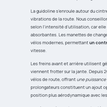
La guidoline s’enroule autour du cintr
vibrations de la route. Nous conseill
selon l’intensité d’utilisation, car e
absorbantes. Les manettes de changem
vélos modernes, permettant
un cont
vitesse.
Les freins avant et arrière utilisent 
viennent frotter sur la jante. Depuis 2
vélos de route, offrant
une puissance 
prolongateurs constituent un ajout o
position plus aérodynamique avec les 