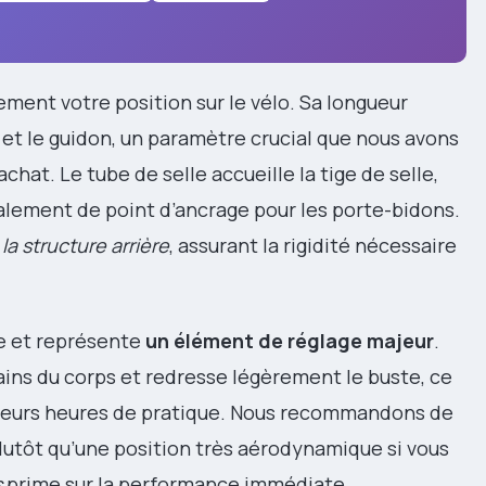
ment votre position sur le vélo. Sa longueur
 et le guidon, un paramètre crucial que nous avons
chat. Le tube de selle accueille la tige de selle,
ralement de point d’ancrage pour les porte-bidons.
t
la structure arrière
, assurant la rigidité nécessaire
he et représente
un élément de réglage majeur
.
ns du corps et redresse légèrement le buste, ce
usieurs heures de pratique. Nous recommandons de
plutôt qu’une position très aérodynamique si vous
s
prime sur la performance immédiate.