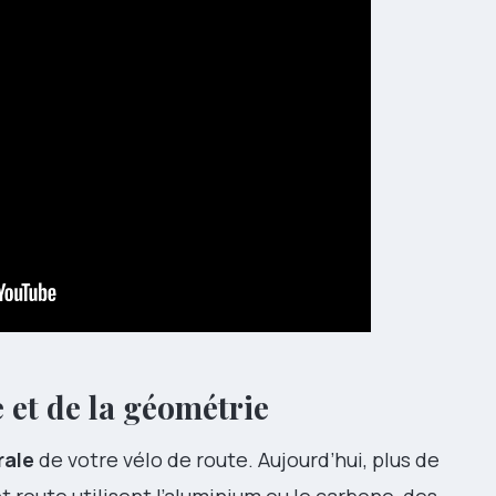
 et de la géométrie
rale
de votre vélo de route. Aujourd’hui, plus de
route utilisent l’aluminium ou le carbone, des