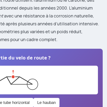
aditionnel depuis les années 2000. L’aluminium
nt
avec une résistance à la corrosion naturelle,
té après plusieurs années d’utilisation intensive.
ométries plus variées et un poids réduit,
mmes pour un cadre complet.
tie du velo de route ?
e tube horizontal
Le hauban