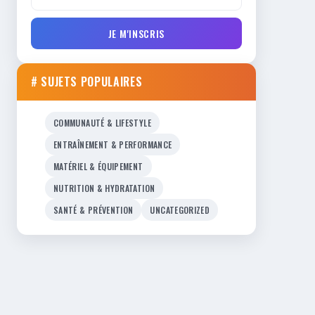
JE M'INSCRIS
# SUJETS POPULAIRES
COMMUNAUTÉ & LIFESTYLE
ENTRAÎNEMENT & PERFORMANCE
MATÉRIEL & ÉQUIPEMENT
NUTRITION & HYDRATATION
SANTÉ & PRÉVENTION
UNCATEGORIZED