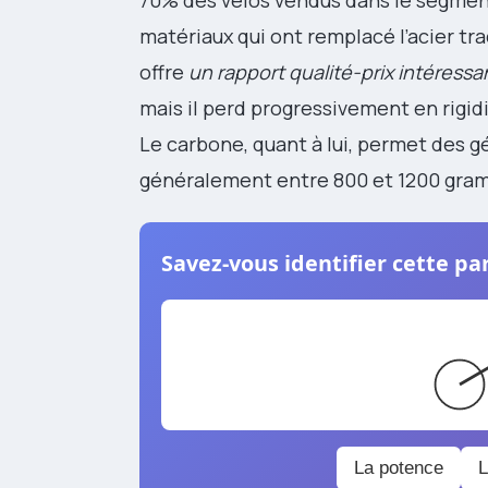
matériaux qui ont remplacé l’acier tr
offre
un rapport qualité-prix intéressa
mais il perd progressivement en rigidi
Le carbone, quant à lui, permet des gé
généralement entre 800 et 1200 gra
Savez-vous identifier cette par
La potence
L