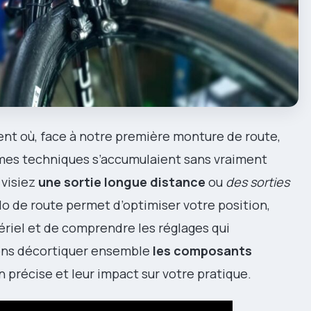
nt où, face à notre première monture de route,
rmes techniques s’accumulaient sans vraiment
 visiez
une sortie longue distance
ou
des sorties
élo de route permet d’optimiser votre position,
riel et de comprendre les réglages qui
llons décortiquer ensemble
les composants
n précise et leur impact sur votre pratique.