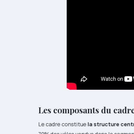
Les composants du cadre
Le cadre constitue
la structure cent
70% des vélos vendus dans le segment 