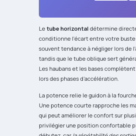
Le
tube horizontal
détermine directe
conditionne l’écart entre votre buste
souvent tendance à négliger lors de l’a
tandis que le tube oblique sert géné
Les haubans et les bases complèten
lors des phases d’accélération.
La potence relie le guidon à la fourc
Une potence courte rapproche les mai
qui peut améliorer le confort sur pl
privilégier une position confortable 
débutez, car
la répétabilité des sortie