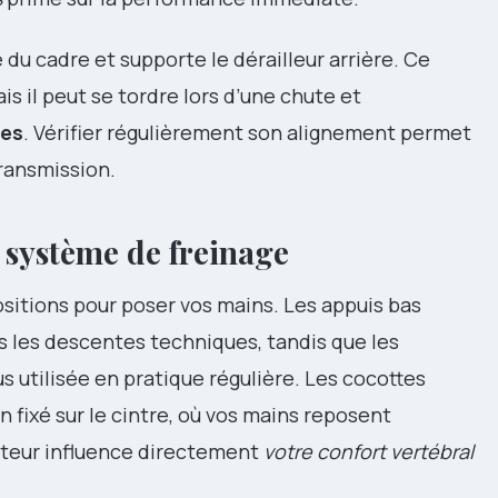
re du cadre et supporte le dérailleur arrière. Ce
s il peut se tordre lors d’une chute et
ses
. Vérifier régulièrement son alignement permet
transmission.
e système de freinage
positions pour poser vos mains. Les appuis bas
 les descentes techniques, tandis que les
us utilisée en pratique régulière. Les cocottes
n fixé sur le cintre, où vos mains reposent
uteur influence directement
votre confort vertébral