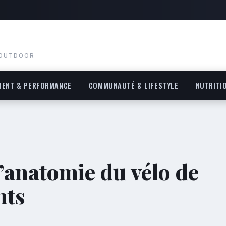
 OUTDOOR
MENT & PERFORMANCE
COMMUNAUTÉ & LIFESTYLE
NUTRITI
’anatomie du vélo de
nts