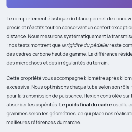
Le comportement élastique du titane permet de concevo
précis et réactifs tout en conservant un confort exceptio
distance. Nous mesurons systématiquement la transmis
: nos tests montrent que
la rigidité du pédalier
reste com
des cadres carbone haut de gamme. La différence réside
des microchocs et des irrégularités du terrain.
Cette propriété vous accompagne kilomètre après kilom
excessive. Nous optimisons chaque tube selon son rôle : r
pour la transmission de puissance, flexion contrôlée sur l
absorber les aspérités.
Le poids final du cadre
oscille e
grammes selon les géométries, ce qui place nos réalisat
meilleures références du marché.