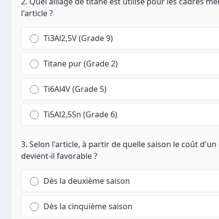
2. Quel alliage de titane est utilisé pour les cadres 
l'article ?
Ti3Al2,5V (Grade 9)
Titane pur (Grade 2)
Ti6Al4V (Grade 5)
Ti5Al2,5Sn (Grade 6)
3. Selon l'article, à partir de quelle saison le coût d'un
devient-il favorable ?
Dès la deuxième saison
Dès la cinquième saison