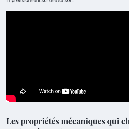
impressionnent sur une saison.
Les propriétés mécaniques qui c