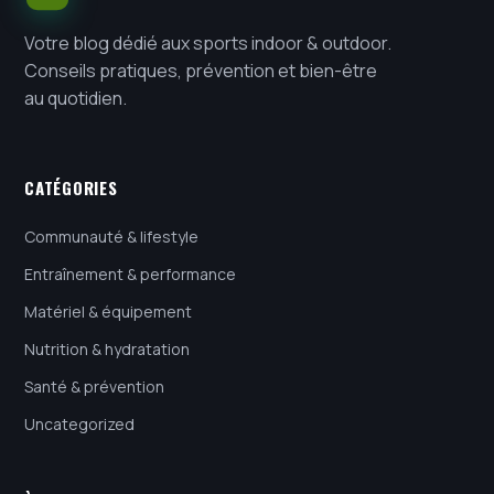
Votre blog dédié aux sports indoor & outdoor.
Conseils pratiques, prévention et bien-être
au quotidien.
CATÉGORIES
Communauté & lifestyle
Entraînement & performance
Matériel & équipement
Nutrition & hydratation
Santé & prévention
Uncategorized