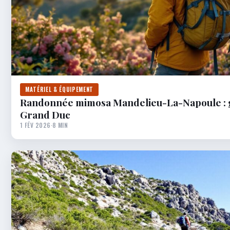
MATÉRIEL & ÉQUIPEMENT
Randonnée mimosa Mandelieu-La-Napoule : g
Grand Duc
1 FÉV 2026
·
8 MIN