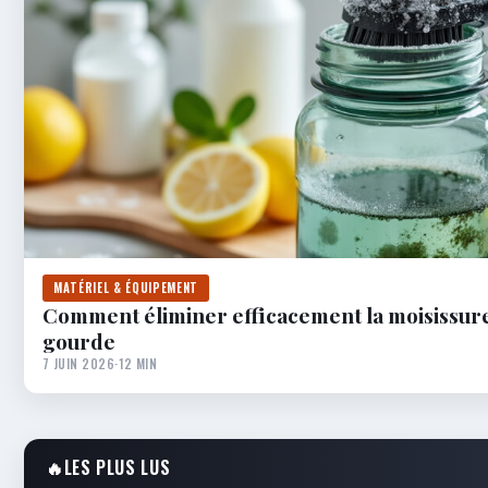
MATÉRIEL & ÉQUIPEMENT
Comment éliminer efficacement la moisissure
gourde
7 JUIN 2026
·
12 MIN
🔥
LES PLUS LUS