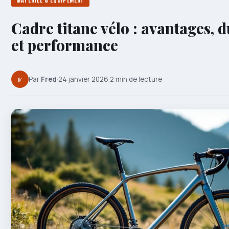
MATÉRIEL & ÉQUIPEMENT
Cadre titane vélo : avantages, d
et performance
F
Par
Fred
·
24 janvier 2026
·
2 min de lecture