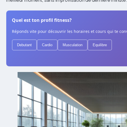
Quel est ton profil fitness?
Réponds vite pour découvrir les horaires et cours qui te con
Debutant
Cardio
Musculation
Equilibre