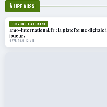
À LIRE AUSSI
COMMUNAUTÉ & LIFESTYLE
Emo-international.fr : la plateforme digitale
joueurs
4 AVR 2026
·
12 MIN