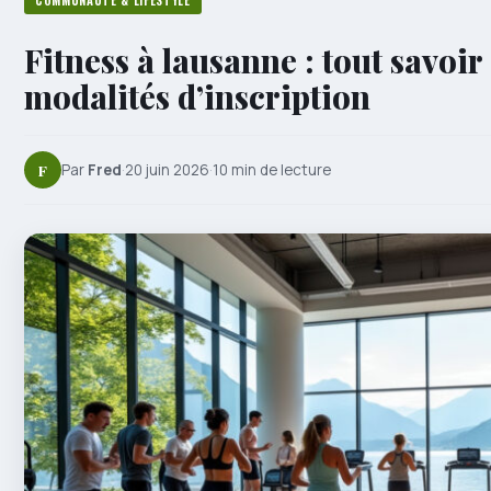
COMMUNAUTÉ & LIFESTYLE
Fitness à lausanne : tout savoir 
modalités d’inscription
F
Par
Fred
·
20 juin 2026
·
10 min de lecture