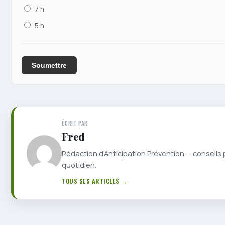
7 h
5 h
Soumettre
ÉCRIT PAR
Fred
Rédaction d'Anticipation Prévention — conseils 
quotidien.
TOUS SES ARTICLES →