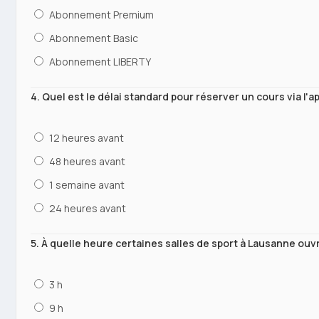
Abonnement Premium
Abonnement Basic
Abonnement LIBERTY
4. Quel est le délai standard pour réserver un cours via l'ap
12 heures avant
48 heures avant
1 semaine avant
24 heures avant
5. À quelle heure certaines salles de sport à Lausanne ouvr
3 h
9 h