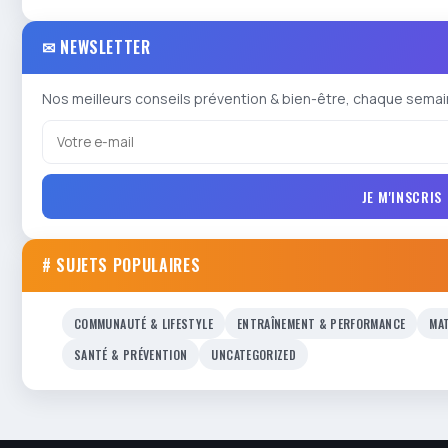
✉ NEWSLETTER
Nos meilleurs conseils prévention & bien-être, chaque semai
JE M'INSCRIS
# SUJETS POPULAIRES
COMMUNAUTÉ & LIFESTYLE
ENTRAÎNEMENT & PERFORMANCE
MAT
SANTÉ & PRÉVENTION
UNCATEGORIZED