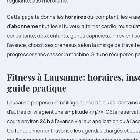
régularité, pas l’héroïsme.
Cette page te donne les
horaires
qui comptent, les vrai
d’
abonnement
utiles si tu veux alterner cardio, muscul
consultante, deux enfants, genou capricieux — revient sou
l’avance, choisit ses créneaux selon la charge de travail 
progresser sans casser la machine. Si tu ne récupères pas,
Fitness à Lausanne: horaires, insc
guide pratique
Lausanne propose un maillage dense de clubs. Certains
d’autres privilégient une amplitude «7j/7». Côté réservat
cours environ
24 h
à l’avance via leur application ou à l’ac
Ce fonctionnement favorise les agendas chargés et souti
meilleur moment, sans improvisation de dernière minute.